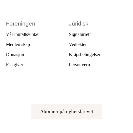
Foreningen
Juridisk
Vår innfallsvinkel
Signaturrett
Medlemskap
Vedtekter
Donasjon
Kjøpsbetingelser
Fastgiver
Personvern
Abonner på nyhetsbrevet