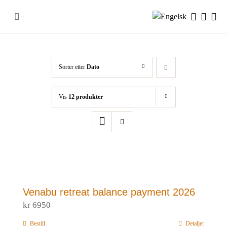
Skip
to
content
Sorter etter
Dato
Vis
12 produkter
Venabu retreat balance payment 2026
kr
6950
Bestill
Detaljer