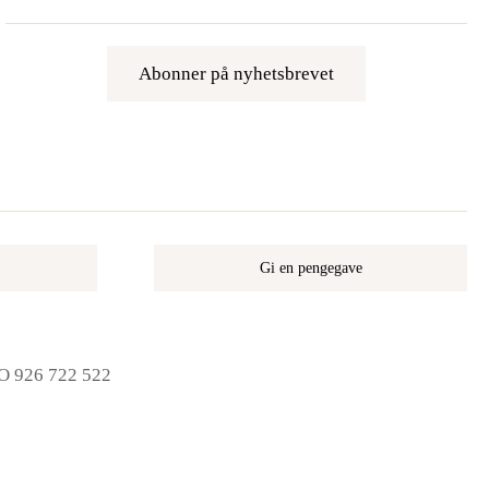
Abonner på nyhetsbrevet
Gi en pengegave
NO 926 722 522