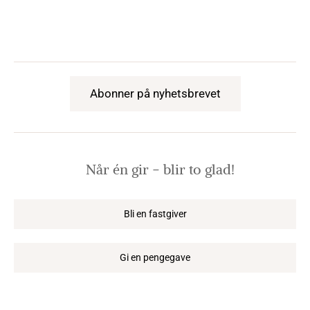
Abonner på nyhetsbrevet
Når én gir − blir to glad!
Bli en fastgiver
Gi en pengegave