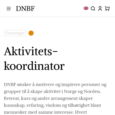
Skip
to
content
Foreningen
Aktivitets-
koordinator
DNBF ønsker å motivere og inspirere personer og
grupper til å skape aktivitet i Norge og Norden.
Retreat, kurs og andre arrangement skaper
kunnskap, erfaring, visdom og tilhørighet blant
mennesker med samme interesse.
Hvert