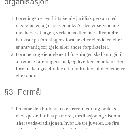
organisasjon
Foreningen er en frittstående juridisk person med
medlemmer, og er selveiende. At den er selveiende
innebærer at ingen, verken medlemmer eller andre,
har krav på foreningens formue eller eiendeler, eller
er ansvarlig for gjeld eller andre forpliktelser.
Formuen og eiendelene til foreningen skal kun gå til
å fremme foreningens mål, og hverken eiendom eller
formue kan gis, direkte eller indirekte, til medlemmer
eller andre.
§3. Formål
Fremme den buddhistiske læren i teori og praksis,
med spesiell fokus på moral, meditasjon og visdom i
Theravada-tradisjonen, hvor De tre juveler, De fire