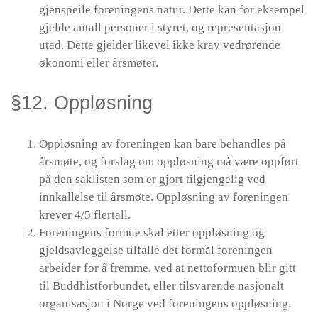
gjenspeile foreningens natur. Dette kan for eksempel
gjelde antall personer i styret, og representasjon
utad. Dette gjelder likevel ikke krav vedrørende
økonomi eller årsmøter.
§12. Oppløsning
Oppløsning av foreningen kan bare behandles på
årsmøte, og forslag om oppløsning må være oppført
på den saklisten som er gjort tilgjengelig ved
innkallelse til årsmøte. Oppløsning av foreningen
krever 4/5 flertall.
Foreningens formue skal etter oppløsning og
gjeldsavleggelse tilfalle det formål foreningen
arbeider for å fremme, ved at nettoformuen blir gitt
til Buddhistforbundet, eller tilsvarende nasjonalt
organisasjon i Norge ved foreningens oppløsning.