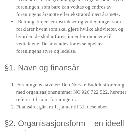
foreningen, som bare kan vedtas og endres av
foreningens årsmøte eller ekstraordinært årsmøte.
‘Retningslinjer’ er instrukser og veiledninger som
forklarer hvem som skal gjøre hvilke aktiviteter, og
hvordan de skal utføres, innenfor rammene til
vedtektene. De anvendes for eksempel av
foreningens styre og ledelse.
§1. Navn og finansår
Foreningens navn er: Den Norske Buddhistforening,
med organisasjonsnummer NO 926 722 522, heretter
referert til som ‘foreningen’.
Finansåret går fra 1. januar til 31. desember.
§2. Organisasjonsform – en ideell