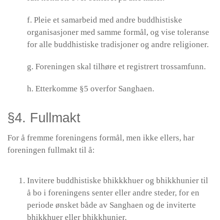
f. Pleie et samarbeid med andre buddhistiske
organisasjoner med samme formål, og vise toleranse
for alle buddhistiske tradisjoner og andre religioner.
g. Foreningen skal tilhøre et registrert trossamfunn.
h. Etterkomme §5 overfor Sanghaen.
§4. Fullmakt
For å fremme foreningens formål, men ikke ellers, har
foreningen fullmakt til å:
Invitere buddhistiske bhikkkhuer og bhikkhunier til
å bo i foreningens senter eller andre steder, for en
periode ønsket både av Sanghaen og de inviterte
bhikkhuer eller bhikkhunier.