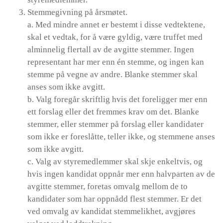
Stemmegivning på årsmøtet.
a. Med mindre annet er bestemt i disse vedtektene,
skal et vedtak, for å være gyldig, være truffet med
alminnelig flertall av de avgitte stemmer. Ingen
representant har mer enn én stemme, og ingen kan
stemme på vegne av andre. Blanke stemmer skal
anses som ikke avgitt.
b. Valg foregår skriftlig hvis det foreligger mer enn
ett forslag eller det fremmes krav om det. Blanke
stemmer, eller stemmer på forslag eller kandidater
som ikke er foreslåtte, teller ikke, og stemmene anses
som ikke avgitt.
c. Valg av styremedlemmer skal skje enkeltvis, og
hvis ingen kandidat oppnår mer enn halvparten av de
avgitte stemmer, foretas omvalg mellom de to
kandidater som har oppnådd flest stemmer. Er det
ved omvalg av kandidat stemmelikhet, avgjøres