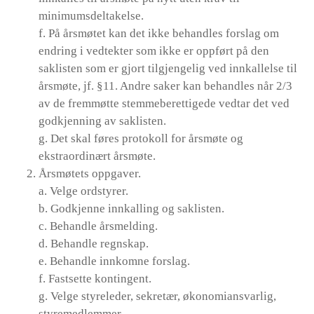
minimumsdeltakelse.
f. På årsmøtet kan det ikke behandles forslag om
endring i vedtekter som ikke er oppført på den
saklisten som er gjort tilgjengelig ved innkallelse til
årsmøte, jf. §11. Andre saker kan behandles når 2/3
av de fremmøtte stemmeberettigede vedtar det ved
godkjenning av saklisten.
g. Det skal føres protokoll for årsmøte og
ekstraordinært årsmøte.
Årsmøtets oppgaver.
a. Velge ordstyrer.
b. Godkjenne innkalling og saklisten.
c. Behandle årsmelding.
d. Behandle regnskap.
e. Behandle innkomne forslag.
f. Fastsette kontingent.
g. Velge styreleder, sekretær, økonomiansvarlig,
styremedlemmer.