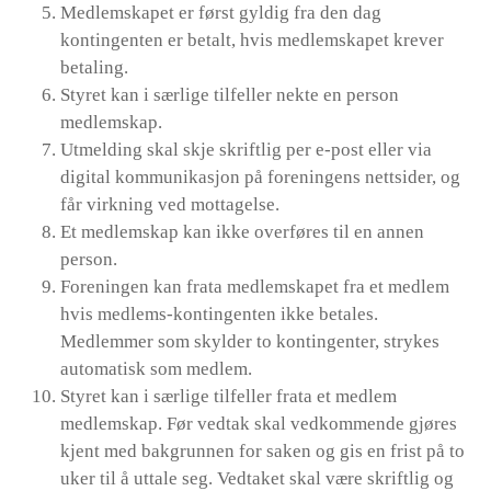
Medlemskapet er først gyldig fra den dag
kontingenten er betalt, hvis medlemskapet krever
betaling.
Styret kan i særlige tilfeller nekte en person
medlemskap.
Utmelding skal skje skriftlig per e-post eller via
digital kommunikasjon på foreningens nettsider, og
får virkning ved mottagelse.
Et medlemskap kan ikke overføres til en annen
person.
Foreningen kan frata medlemskapet fra et medlem
hvis medlems-kontingenten ikke betales.
Medlemmer som skylder to kontingenter, strykes
automatisk som medlem.
Styret kan i særlige tilfeller frata et medlem
medlemskap. Før vedtak skal vedkommende gjøres
kjent med bakgrunnen for saken og gis en frist på to
uker til å uttale seg. Vedtaket skal være skriftlig og