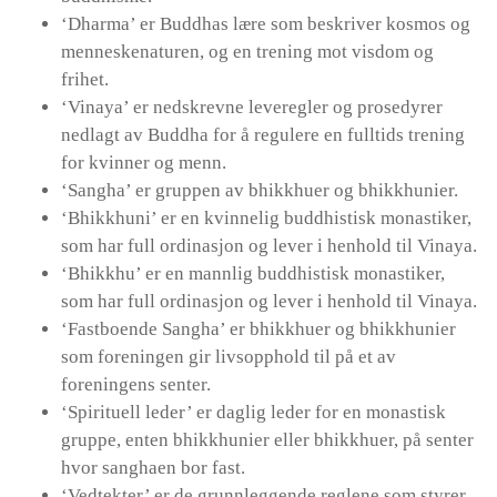
‘Dharma’ er Buddhas lære som beskriver kosmos og
menneskenaturen, og en trening mot visdom og
frihet.
‘Vinaya’ er nedskrevne leveregler og prosedyrer
nedlagt av Buddha for å regulere en fulltids trening
for kvinner og menn.
‘Sangha’ er gruppen av bhikkhuer og bhikkhunier.
‘Bhikkhuni’ er en kvinnelig buddhistisk monastiker,
som har full ordinasjon og lever i henhold til Vinaya.
‘Bhikkhu’ er en mannlig buddhistisk monastiker,
som har full ordinasjon og lever i henhold til Vinaya.
‘Fastboende Sangha’ er bhikkhuer og bhikkhunier
som foreningen gir livsopphold til på et av
foreningens senter.
‘Spirituell leder’ er daglig leder for en monastisk
gruppe, enten bhikkhunier eller bhikkhuer, på senter
hvor sanghaen bor fast.
‘Vedtekter’ er de grunnleggende reglene som styrer