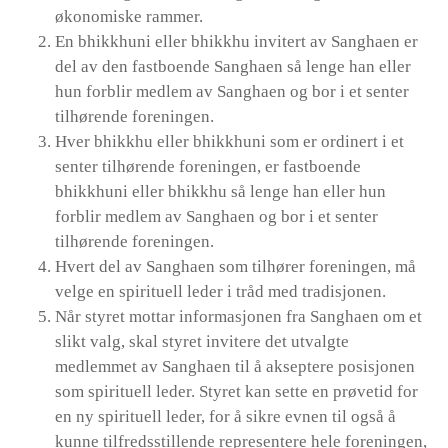
økonomiske rammer.
En bhikkhuni eller bhikkhu invitert av Sanghaen er
del av den fastboende Sanghaen så lenge han eller
hun forblir medlem av Sanghaen og bor i et senter
tilhørende foreningen.
Hver bhikkhu eller bhikkhuni som er ordinert i et
senter tilhørende foreningen, er fastboende
bhikkhuni eller bhikkhu så lenge han eller hun
forblir medlem av Sanghaen og bor i et senter
tilhørende foreningen.
Hvert del av Sanghaen som tilhører foreningen, må
velge en spirituell leder i tråd med tradisjonen.
Når styret mottar informasjonen fra Sanghaen om et
slikt valg, skal styret invitere det utvalgte
medlemmet av Sanghaen til å akseptere posisjonen
som spirituell leder. Styret kan sette en prøvetid for
en ny spirituell leder, for å sikre evnen til også å
kunne tilfredsstillende representere hele foreningen,