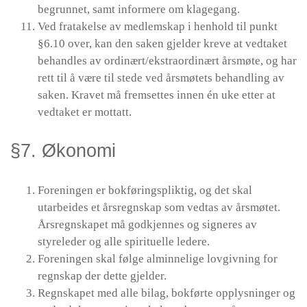
begrunnet, samt informere om klagegang.
Ved fratakelse av medlemskap i henhold til punkt
§6.10 over, kan den saken gjelder kreve at vedtaket
behandles av ordinært/ekstraordinært årsmøte, og har
rett til å være til stede ved årsmøtets behandling av
saken. Kravet må fremsettes innen én uke etter at
vedtaket er mottatt.
§7. Økonomi
Foreningen er bokføringspliktig, og det skal
utarbeides et årsregnskap som vedtas av årsmøtet.
Årsregnskapet må godkjennes og signeres av
styreleder og alle spirituelle ledere.
Foreningen skal følge alminnelige lovgivning for
regnskap der dette gjelder.
Regnskapet med alle bilag, bokførte opplysninger og