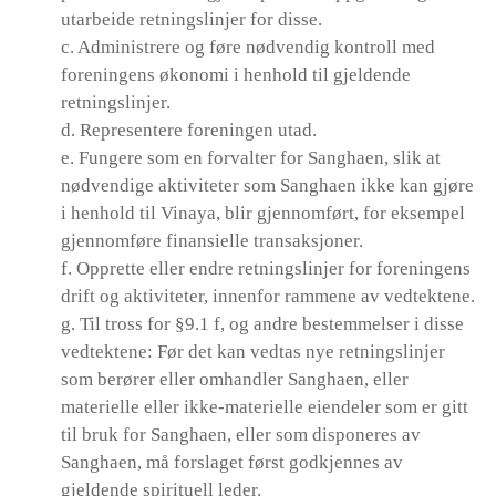
utarbeide retningslinjer for disse.
c. Administrere og føre nødvendig kontroll med
foreningens økonomi i henhold til gjeldende
retningslinjer.
d. Representere foreningen utad.
e. Fungere som en forvalter for Sanghaen, slik at
nødvendige aktiviteter som Sanghaen ikke kan gjøre
i henhold til Vinaya, blir gjennomført, for eksempel
gjennomføre finansielle transaksjoner.
f. Opprette eller endre retningslinjer for foreningens
drift og aktiviteter, innenfor rammene av vedtektene.
g. Til tross for §9.1 f, og andre bestemmelser i disse
vedtektene: Før det kan vedtas nye retningslinjer
som berører eller omhandler Sanghaen, eller
materielle eller ikke-materielle eiendeler som er gitt
til bruk for Sanghaen, eller som disponeres av
Sanghaen, må forslaget først godkjennes av
gjeldende spirituell leder.