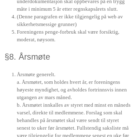
underdokumentasjon skal oppbevares på en trygg
måte i minimum 5 år etter regnskapsårets slutt.
(Denne paragrafen er ikke tilgjengelig på web av
sikkerhetsmessige grunner)
Foreningens penge-forbruk skal være forsiktig,
moderat, nøysom.
§8. Årsmøte
Årsmøte generelt.
a. Årsmøtet, som holdes hvert år, er foreningens
høyeste myndighet, og avholdes fortrinnsvis innen
utgangen av mars måned.
b. Årsmøtet innkalles av styret med minst en måneds
varsel, direkte til medlemmene. Forslag som skal
behandles på årsmøtet skal være sendt til styret
senest to uker før årsmøtet. Fullstendig saksliste må
være tilgjengelig for medlemmene senest en uke før