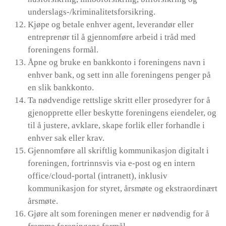
underslags-/kriminalitetsforsikring.
Kjøpe og betale enhver agent, leverandør eller
entreprenør til å gjennomføre arbeid i tråd med
foreningens formål.
Åpne og bruke en bankkonto i foreningens navn i
enhver bank, og sett inn alle foreningens penger på
en slik bankkonto.
Ta nødvendige rettslige skritt eller prosedyrer for å
gjenopprette eller beskytte foreningens eiendeler, og
til å justere, avklare, skape forlik eller forhandle i
enhver sak eller krav.
Gjennomføre all skriftlig kommunikasjon digitalt i
foreningen, fortrinnsvis via e-post og en intern
office/cloud-portal (intranett), inklusiv
kommunikasjon for styret, årsmøte og ekstraordinært
årsmøte.
Gjøre alt som foreningen mener er nødvendig for å