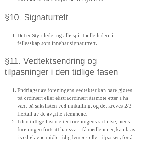
§10. Signaturrett
Det er Styreleder og alle spirituelle ledere i
fellesskap som innehar signaturrett.
§11. Vedtektsendring og
tilpasninger i den tidlige fasen
Endringer av foreningens vedtekter kan bare gjøres
på ordinært eller ekstraordinært årsmøte etter å ha
vært på sakslisten ved innkalling, og det kreves 2/3
flertall av de avgitte stemmene.
I den tidlige fasen etter foreningens stiftelse, mens
foreningen fortsatt har svært få medlemmer, kan krav
i vedtektene midlertidig lempes eller tilpasses, for å