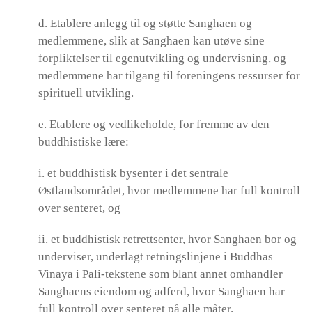
d. Etablere anlegg til og støtte Sanghaen og
medlemmene, slik at Sanghaen kan utøve sine
forpliktelser til egenutvikling og undervisning, og
medlemmene har tilgang til foreningens ressurser for
spirituell utvikling.
e. Etablere og vedlikeholde, for fremme av den
buddhistiske lære:
i. et buddhistisk bysenter i det sentrale
Østlandsområdet, hvor medlemmene har full kontroll
over senteret, og
ii. et buddhistisk retrettsenter, hvor Sanghaen bor og
underviser, underlagt retningslinjene i Buddhas
Vinaya i Pali-tekstene som blant annet omhandler
Sanghaens eiendom og adferd, hvor Sanghaen har
full kontroll over senteret på alle måter.