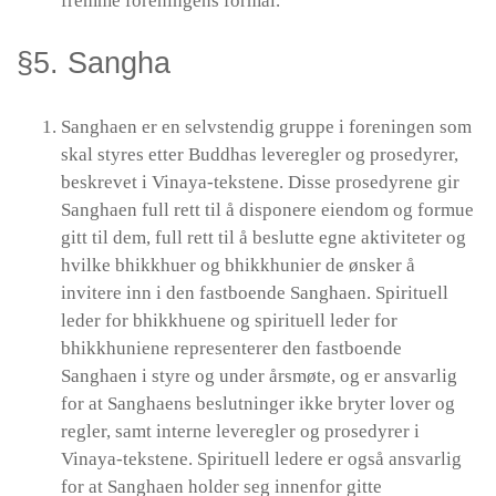
fremme foreningens formål.
§5. Sangha
Sanghaen er en selvstendig gruppe i foreningen som
skal styres etter Buddhas leveregler og prosedyrer,
beskrevet i Vinaya-tekstene. Disse prosedyrene gir
Sanghaen full rett til å disponere eiendom og formue
gitt til dem, full rett til å beslutte egne aktiviteter og
hvilke bhikkhuer og bhikkhunier de ønsker å
invitere inn i den fastboende Sanghaen. Spirituell
leder for bhikkhuene og spirituell leder for
bhikkhuniene representerer den fastboende
Sanghaen i styre og under årsmøte, og er ansvarlig
for at Sanghaens beslutninger ikke bryter lover og
regler, samt interne leveregler og prosedyrer i
Vinaya-tekstene. Spirituell ledere er også ansvarlig
for at Sanghaen holder seg innenfor gitte