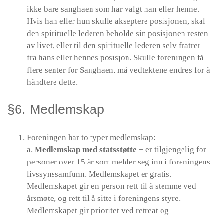
ikke bare sanghaen som har valgt han eller henne.
Hvis han eller hun skulle akseptere posisjonen, skal
den spirituelle lederen beholde sin posisjonen resten
av livet, eller til den spirituelle lederen selv fratrer
fra hans eller hennes posisjon. Skulle foreningen få
flere senter for Sanghaen, må vedtektene endres for å
håndtere dette.
§6. Medlemskap
Foreningen har to typer medlemskap:
a.
Medlemskap med statsstøtte
− er tilgjengelig for
personer over 15 år som melder seg inn i foreningens
livssynssamfunn. Medlemskapet er gratis.
Medlemskapet gir en person rett til å stemme ved
årsmøte, og rett til å sitte i foreningens styre.
Medlemskapet gir prioritet ved retreat og