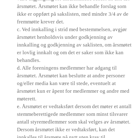
årsmøtet. Årsmøtet kan ikke behandle forslag som
ikke er oppført på sakslisten, med mindre 3/4 av de
fremmøtte krever det.
c. Ved innkalling i strid med bestemmelsen, avgjør
årsmøtet henholdsvis under godkjenning av
innkalling og godkjenning av saklisten, om årsmøtet
er lovlig innkalt og om det er saker som ikke kan
behandles.
d. Alle foreningens medlemmer har adgang til
årsmøtet. Årsmøtet kan beslutte at andre personer
og/eller media kan være til stede, eventuelt at
årsmøtet kun er åpent for medlemmer og andre med
møterett.
e. Årsmøtet er vedtaksført dersom det møter et antall
stemmeberettigede medlemmer som minst tilsvarer
antall styremedlemmer som skal velges av årsmøtet.
Dersom årsmøtet ikke er vedtaksført, kan det
innkalles til årsmøte på nytt uten krav til