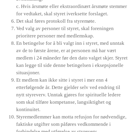
c. Hvis årsmøte eller ekstraordinært årsmøte stemmer
for vedtaket, skal styret iverksette forslaget.
Det skal føres protokoll fra styremøte.
Ved valg av personer til styret, skal foreningen
prioritere personer med medlemskap.
En betingelse for å bli valgt inn i styret, med unntak
av de to første årene, er at personen må har vært
medlem i 24 måneder før den dato valget skjer. Styret
kan legge til side denne betingelsen i eksepsjonelle
situasjoner.
Et medlem kan ikke sitte i styret i mer enn 4
etterfølgende år. Dette gjelder selv ved endring til
nytt styreverv. Unntak gjøres for spirituelle ledere
som skal tilføre kompetanse, langsiktighet og
kontinuitet.
Styremedlemmer kan motta refusjon for nødvendige,
faktiske utgifter som påføres vedkommende i
forbindelse med utførelse av styreverv.