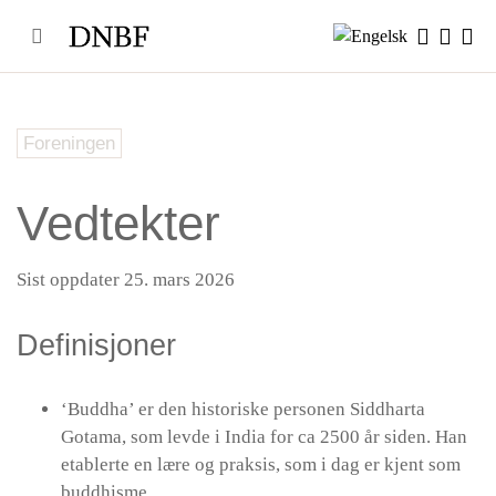
Skip
to
content
Foreningen
Vedtekter
Sist oppdater 25. mars 2026
Definisjoner
‘Buddha’ er den historiske personen Siddharta
Gotama, som levde i India for ca 2500 år siden. Han
etablerte en lære og praksis, som i dag er kjent som
buddhisme.