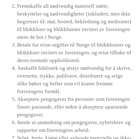
Fremskaffe all nødvendig materiell støtte,
beskyttelse og nødvendigheter (inkludert, men ikke
begrenset til: mat, bosted, bekledning og medisiner)
til bhikkhuer og bhikkhunier invitert av foreningen
mens de bor i Norge.
Betale for reise-utgifter til Norge til bhikkhunier og
bhikkhuer invitert av foreningen, og retur tilbake til
deres normale oppholdssted.
Anskaffe bibliotek og utstyr nødvendig for å skrive,
oversette, trykke, publisere, distribuere og selge
slike bøker og hefter som vil kunne fremme
foreningens formål.
Akseptere pengegaver fra personer som foreningen
finner passende, eller nekte å akseptere upassende
pengegaver.
Sende ut anmodning om pengegaver, nyhetsbrev og
rapporter om foreningens arbeid.
Selge, bytte, kjøpe eller avhende materielle og ikke-