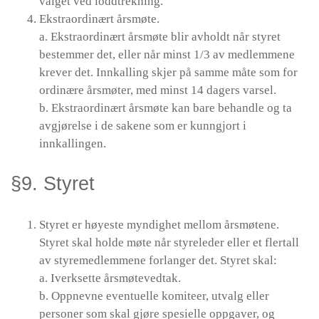
valget ved loddtrekning.
Ekstraordinært årsmøte.
a. Ekstraordinært årsmøte blir avholdt når styret
bestemmer det, eller når minst 1/3 av medlemmene
krever det. Innkalling skjer på samme måte som for
ordinære årsmøter, med minst 14 dagers varsel.
b. Ekstraordinært årsmøte kan bare behandle og ta
avgjørelse i de sakene som er kunngjort i
innkallingen.
§9. Styret
Styret er høyeste myndighet mellom årsmøtene.
Styret skal holde møte når styreleder eller et flertall
av styremedlemmene forlanger det. Styret skal:
a. Iverksette årsmøtevedtak.
b. Oppnevne eventuelle komiteer, utvalg eller
personer som skal gjøre spesielle oppgaver, og