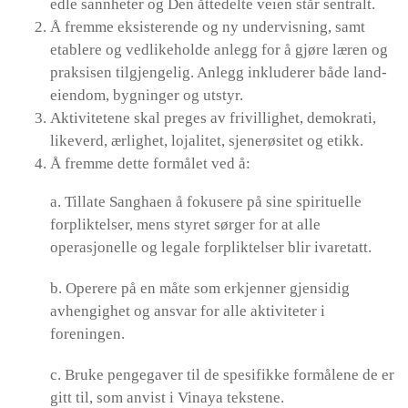
edle sannheter og Den åttedelte veien står sentralt.
Å fremme eksisterende og ny undervisning, samt
etablere og vedlikeholde anlegg for å gjøre læren og
praksisen tilgjengelig. Anlegg inkluderer både land-
eiendom, bygninger og utstyr.
Aktivitetene skal preges av frivillighet, demokrati,
likeverd, ærlighet, lojalitet, sjenerøsitet og etikk.
Å fremme dette formålet ved å:
a. Tillate Sanghaen å fokusere på sine spirituelle
forpliktelser, mens styret sørger for at alle
operasjonelle og legale forpliktelser blir ivaretatt.
b. Operere på en måte som erkjenner gjensidig
avhengighet og ansvar for alle aktiviteter i
foreningen.
c. Bruke pengegaver til de spesifikke formålene de er
gitt til, som anvist i Vinaya tekstene.