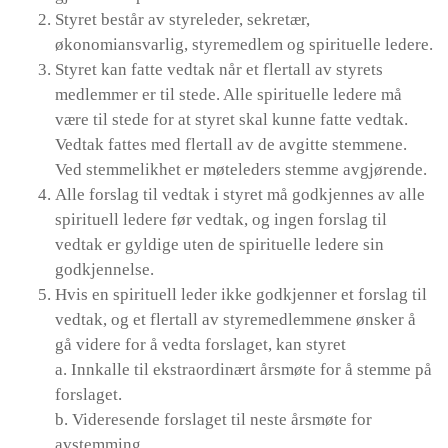
Styret består av styreleder, sekretær,
økonomiansvarlig, styremedlem og spirituelle ledere.
Styret kan fatte vedtak når et flertall av styrets
medlemmer er til stede. Alle spirituelle ledere må
være til stede for at styret skal kunne fatte vedtak.
Vedtak fattes med flertall av de avgitte stemmene.
Ved stemmelikhet er møteleders stemme avgjørende.
Alle forslag til vedtak i styret må godkjennes av alle
spirituell ledere før vedtak, og ingen forslag til
vedtak er gyldige uten de spirituelle ledere sin
godkjennelse.
Hvis en spirituell leder ikke godkjenner et forslag til
vedtak, og et flertall av styremedlemmene ønsker å
gå videre for å vedta forslaget, kan styret
a. Innkalle til ekstraordinært årsmøte for å stemme på
forslaget.
b. Videresende forslaget til neste årsmøte for
avstemming.