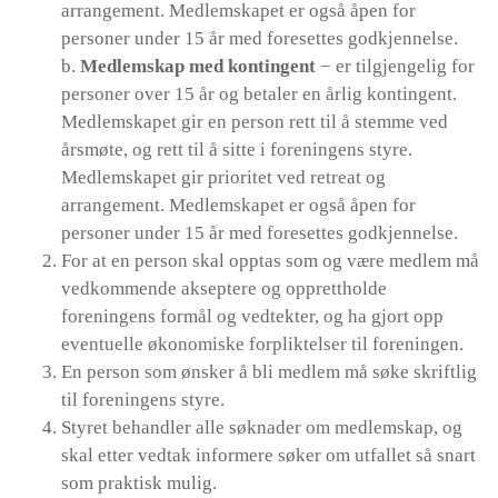
arrangement. Medlemskapet er også åpen for
personer under 15 år med foresettes godkjennelse.
b.
Medlemskap med kontingent
− er tilgjengelig for
personer over 15 år og betaler en årlig kontingent.
Medlemskapet gir en person rett til å stemme ved
årsmøte, og rett til å sitte i foreningens styre.
Medlemskapet gir prioritet ved retreat og
arrangement. Medlemskapet er også åpen for
personer under 15 år med foresettes godkjennelse.
For at en person skal opptas som og være medlem må
vedkommende akseptere og opprettholde
foreningens formål og vedtekter, og ha gjort opp
eventuelle økonomiske forpliktelser til foreningen.
En person som ønsker å bli medlem må søke skriftlig
til foreningens styre.
Styret behandler alle søknader om medlemskap, og
skal etter vedtak informere søker om utfallet så snart
som praktisk mulig.