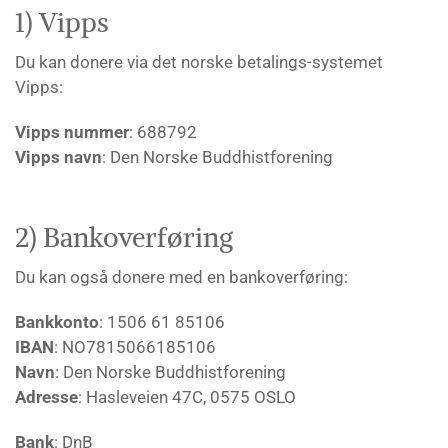
1) Vipps
Du kan donere via det norske betalings-systemet
Vipps:
Vipps nummer
: 688792
Vipps navn
: Den Norske Buddhistforening
2) Bankoverføring
Du kan også donere med en bankoverføring:
Bankkonto
: 1506 61 85106
IBAN
: NO7815066185106
Navn
: Den Norske Buddhistforening
Adresse
:
Hasleveien 47C,
0575 OSLO
Bank
: DnB