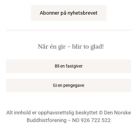
Abonner på nyhetsbrevet
Når én gir − blir to glad!
Bli en fastgiver
Gi en pengegave
Alt innhold er opphavsrettslig beskyttet © Den Norske
Buddhistforening − NO 926 722 522