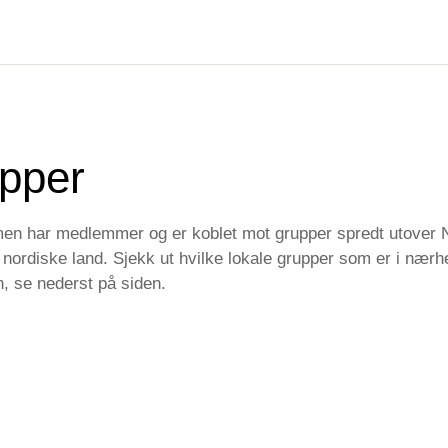
upper
en har medlemmer og er koblet mot grupper spredt utover N
re nordiske land. Sjekk ut hvilke lokale grupper som er i nær
 se nederst på siden.