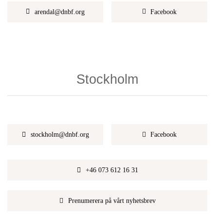
arendal@dnbf.org
Facebook
Stockholm
stockholm@dnbf.org
Facebook
+46 073 612 16 31
Prenumerera på vårt nyhetsbrev