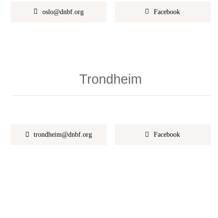
oslo@dnbf.org
Facebook
Trondheim
trondheim@dnbf.org
Facebook