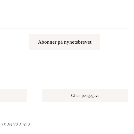
Abonner på nyhetsbrevet
Gi en pengegave
NO 926 722 522