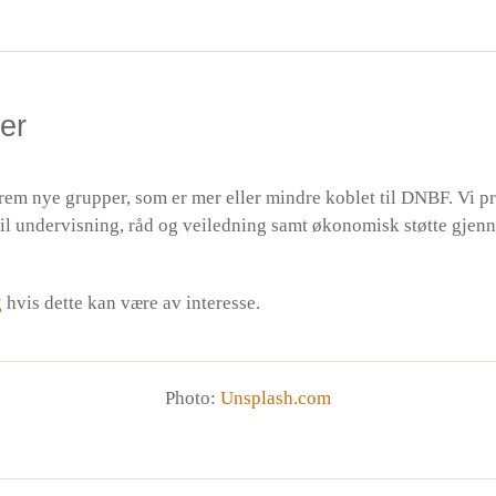
er
rem nye grupper, som er mer eller mindre koblet til DNBF. Vi 
 til undervisning, råd og veiledning samt økonomisk støtte gjen
g
hvis dette kan være av interesse.
Photo:
Unsplash.com