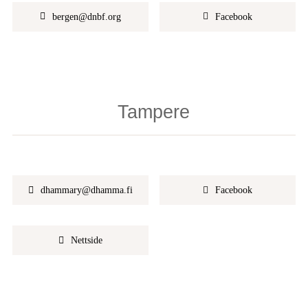
bergen@dnbf.org
Facebook
Tampere
dhammary@dhamma.fi
Facebook
Nettside