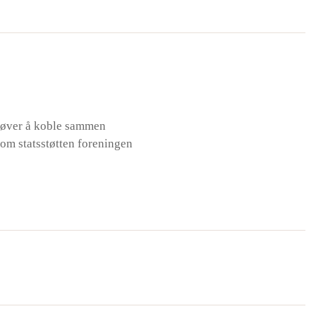
prøver å koble sammen
nom statsstøtten foreningen