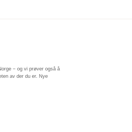
orge − og vi prøver også å
heten av der du er. Nye