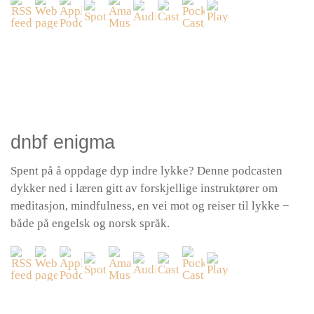
dnbf enigma
Spent på å oppdage dyp indre lykke? Denne podcasten
dykker ned i læren gitt av forskjellige instruktører om
meditasjon, mindfulness, en vei mot og reiser til lykke −
både på engelsk og norsk språk.