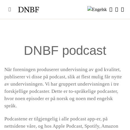
Skip
to
content
DNBF podcast
Når foreningen produserer undervisning av god kvalitet,
publiserer vi disse på podcast, slik at flest mulig får nytte
av undervisningen.
Vi har gruppert undervisningen i tre
forskjellige podcaster. Dette er to-språkelige podcaster,
hvor noen episoder er på norsk og noen med engelsk
språk.
Podcastene er tilgjengelig i alle podcast app-er, på
nettsidene våre, og hos Apple Podcast, Spotify, Amazon