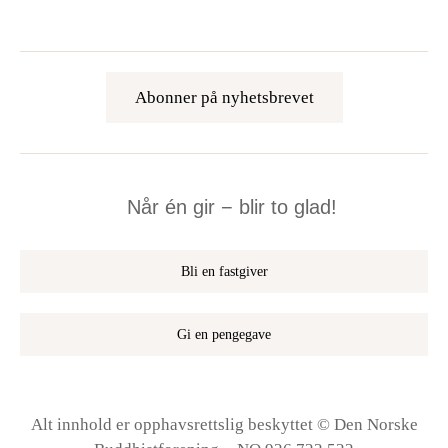
Abonner på nyhetsbrevet
Når én gir − blir to glad!
Bli en fastgiver
Gi en pengegave
Alt innhold er opphavsrettslig beskyttet © Den Norske