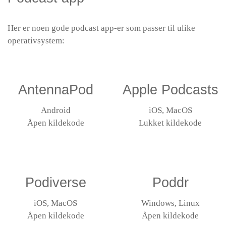
Her er noen gode podcast app-er som passer til ulike
operativsystem:
AntennaPod
Apple Podcasts
Android
iOS, MacOS
Åpen kildekode
Lukket kildekode
Podiverse
Poddr
iOS, MacOS
Windows, Linux
Åpen kildekode
Åpen kildekode