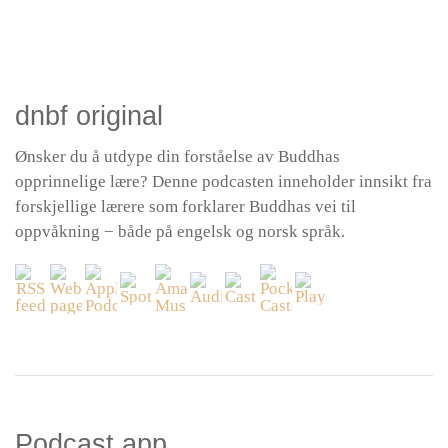
dnbf original
Ønsker du å utdype din forståelse av Buddhas
opprinnelige lære? Denne podcasten inneholder innsikt fra
forskjellige lærere som forklarer Buddhas vei til
oppvåkning − både på engelsk og norsk språk.
Podcast app