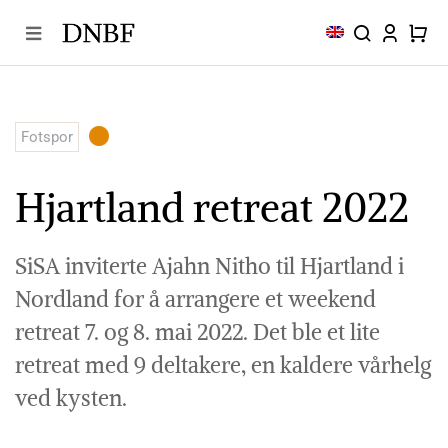
Skip
to
content
Fotspor
Hjartland retreat 2022
SiSA inviterte Ajahn Nitho til Hjartland i
Nordland for å arrangere et weekend
retreat 7. og 8. mai 2022. Det ble et lite
retreat med 9 deltakere, en kaldere vårhelg
ved kysten.