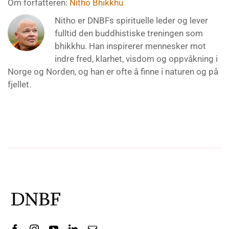
Om forfatteren:
Nitho Bhikkhu
Nitho er DNBFs spirituelle leder og lever
fulltid den buddhistiske treningen som
bhikkhu. Han inspirerer mennesker mot
indre fred, klarhet, visdom og oppvåkning i
Norge og Norden, og han er ofte å finne i naturen og på
fjellet.