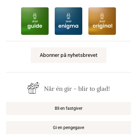
Abonner på nyhetsbrevet
Når én gir − blir to glad!
Bli en fastgiver
Gi en pengegave