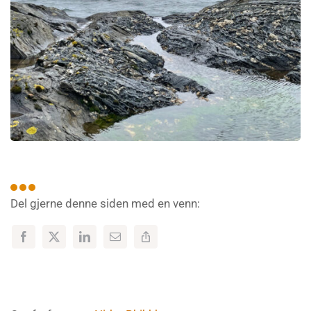
Del gjerne denne siden med en venn: