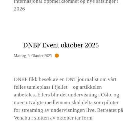
internasjonal oppmerksomhet og nye satsinger i
2026
DNBF Event oktober 2025
Mandag, 6. Oktober 2025
DNBF fikk besøk av en DNT journalist om vårt
felles tumleplass i fjellet − og artikkelen
anbefales. Ellers blir det undervisning i Oslo, og
noen utvalgte medlemmer skal delta som piloter
for streaming av undervisningen live. Retreatet på
Venabu i slutten av oktober tar form.