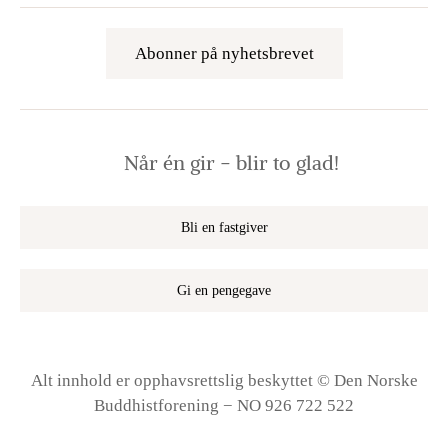
Abonner på nyhetsbrevet
Når én gir − blir to glad!
Bli en fastgiver
Gi en pengegave
Alt innhold er opphavsrettslig beskyttet © Den Norske
Buddhistforening − NO 926 722 522