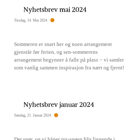
Nyhetsbrev mai 2024
Tirsdag, 14. Mai 2024
Sommeren er snart her og noen arrangement
gjenstår før ferien, og sen-sommerens
arrangement begynner å falle på plass − vi samler
som vanlig sammen inspirasjon fra nært og fjernt!
Nyhetsbrev januar 2024
Søndag, 21. Januar 2024
Det snør, og vi håper tur-snøen blir liggende i