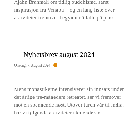
Ajahn Brahmali om tidlig buddhisme, samt
inspirasjon fra Venabu − og en lang liste over
aktiviteter fremover begynner å falle på plass.
Nyhetsbrev august 2024
Onsdag, 7. August 2024
Mens monastikerne intensiverer sin innsats under
det årlige tre-måneders retreatet, ser vi fremover
mot en spennende høst. Utover turen vår til India,
har vi følgende aktiviteter i kalenderen.