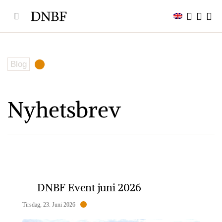
Skip
to
content
Blog
Nyhetsbrev
DNBF Event juni 2026
Tirsdag, 23. Juni 2026