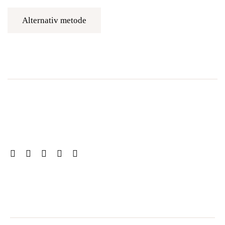
Alternativ metode