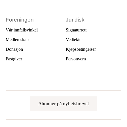
Foreningen
Juridisk
Vår innfallsvinkel
Signaturrett
Medlemskap
Vedtekter
Donasjon
Kjøpsbetingelser
Fastgiver
Personvern
Abonner på nyhetsbrevet