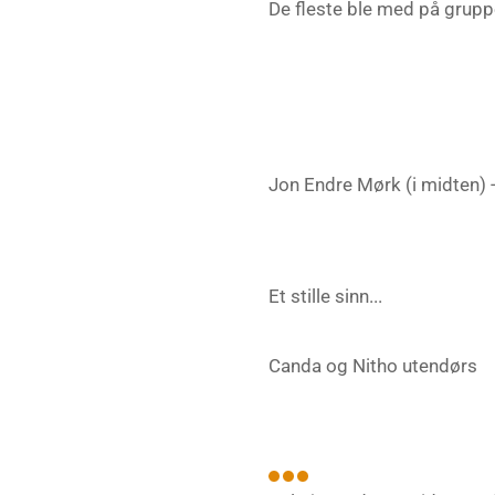
De fleste ble med på gruppe
Jon Endre Mørk (i midten) -
Et stille sinn...
Canda og Nitho utendørs