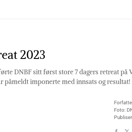
reat 2023
ørte DNBF sitt først store 7 dagers retreat på 
r påmeldt imponerte med innsats og resultat!
Forfatte
Foto: D
Publise