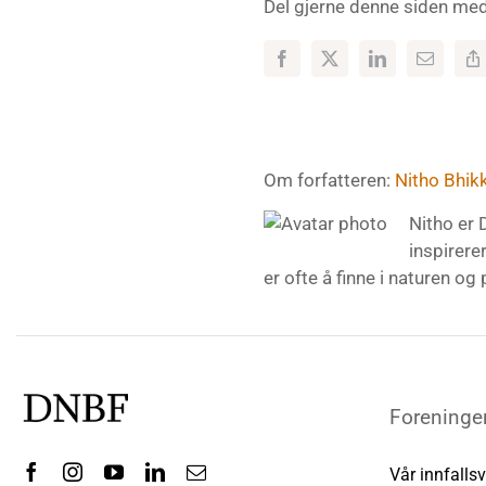
Del gjerne denne siden med
Om forfatteren:
Nitho Bhik
Nitho er 
inspirere
er ofte å finne i naturen og p
Foreninge
Vår innfallsv