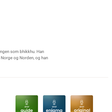
eningen som bhikkhu. Han
i Norge og Norden, og han