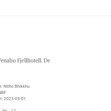
Venabu Fjellhotell. De
r: Nitho Bhikkhu
NBF
rt: 2023-05-01