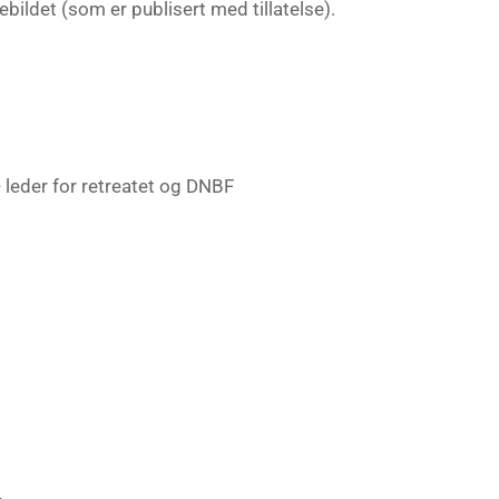
bildet (som er publisert med tillatelse).
 leder for retreatet og DNBF