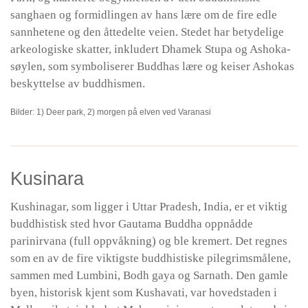
sanghaen og formidlingen av hans lære om de fire edle
sannhetene og den åttedelte veien. Stedet har betydelige
arkeologiske skatter, inkludert Dhamek Stupa og Ashoka-
søylen, som symboliserer Buddhas lære og keiser Ashokas
beskyttelse av buddhismen.
Bilder: 1) Deer park, 2) morgen på elven ved Varanasi
Kusinara
Kushinagar, som ligger i Uttar Pradesh, India, er et viktig
buddhistisk sted hvor Gautama Buddha oppnådde
parinirvana (full oppvåkning) og ble kremert. Det regnes
som en av de fire viktigste buddhistiske pilegrimsmålene,
sammen med Lumbini, Bodh gaya og Sarnath. Den gamle
byen, historisk kjent som Kushavati, var hovedstaden i