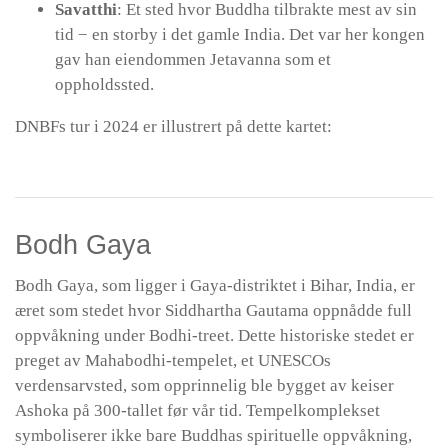
Savatthi
: Et sted hvor Buddha tilbrakte mest av sin
tid − en storby i det gamle India. Det var her kongen
gav han eiendommen Jetavanna som et
oppholdssted.
DNBFs tur i 2024 er illustrert på dette kartet:
Bodh Gaya
Bodh Gaya, som ligger i Gaya-distriktet i Bihar, India, er
æret som stedet hvor Siddhartha Gautama oppnådde full
oppvåkning under Bodhi-treet. Dette historiske stedet er
preget av Mahabodhi-tempelet, et UNESCOs
verdensarvsted, som opprinnelig ble bygget av keiser
Ashoka på 300-tallet før vår tid. Tempelkomplekset
symboliserer ikke bare Buddhas spirituelle oppvåkning,