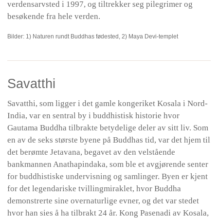
verdensarvsted i 1997, og tiltrekker seg pilegrimer og
besøkende fra hele verden.
Bilder: 1) Naturen rundt Buddhas fødested, 2) Maya Devi-templet
Savatthi
Savatthi, som ligger i det gamle kongeriket Kosala i Nord-
India, var en sentral by i buddhistisk historie hvor
Gautama Buddha tilbrakte betydelige deler av sitt liv. Som
en av de seks største byene på Buddhas tid, var det hjem til
det berømte Jetavana, begavet av den velstående
bankmannen Anathapindaka, som ble et avgjørende senter
for buddhistiske undervisning og samlinger. Byen er kjent
for det legendariske tvillingmiraklet, hvor Buddha
demonstrerte sine overnaturlige evner, og det var stedet
hvor han sies å ha tilbrakt 24 år. Kong Pasenadi av Kosala,