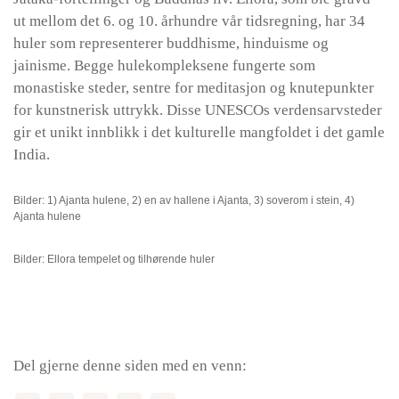
ut mellom det 6. og 10. århundre vår tidsregning, har 34
huler som representerer buddhisme, hinduisme og
jainisme. Begge hulekompleksene fungerte som
monastiske steder, sentre for meditasjon og knutepunkter
for kunstnerisk uttrykk. Disse UNESCOs verdensarvsteder
gir et unikt innblikk i det kulturelle mangfoldet i det gamle
India.
Bilder: 1) Ajanta hulene, 2) en av hallene i Ajanta, 3) soverom i stein, 4)
Ajanta hulene
Bilder: Ellora tempelet og tilhørende huler
Del gjerne denne siden med en venn: