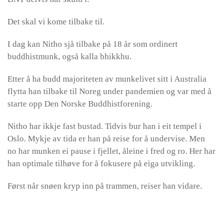
Det skal vi kome tilbake til.
I dag kan Nitho sjå tilbake på 18 år som ordinert
buddhistmunk, også kalla bhikkhu.
Etter å ha budd majoriteten av munkelivet sitt i Australia
flytta han tilbake til Noreg under pandemien og var med å
starte opp Den Norske Buddhistforening.
Nitho har ikkje fast bustad. Tidvis bur han i eit tempel i
Oslo. Mykje av tida er han på reise for å undervise. Men
no har munken ei pause i fjellet, åleine i fred og ro. Her har
han optimale tilhøve for å fokusere på eiga utvikling.
Først når snøen kryp inn på trammen, reiser han vidare.