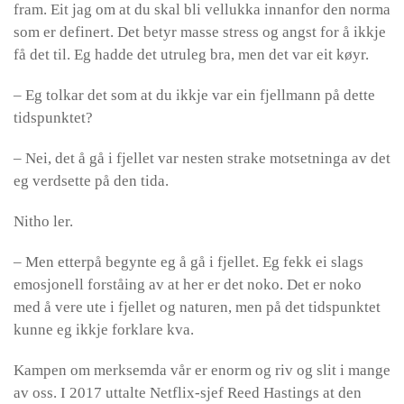
fram. Eit jag om at du skal bli vellukka innanfor den norma
som er definert. Det betyr masse stress og angst for å ikkje
få det til. Eg hadde det utruleg bra, men det var eit køyr.
– Eg tolkar det som at du ikkje var ein fjellmann på dette
tidspunktet?
– Nei, det å gå i fjellet var nesten strake motsetninga av det
eg verdsette på den tida.
Nitho ler.
– Men etterpå begynte eg å gå i fjellet. Eg fekk ei slags
emosjonell forståing av at her er det noko. Det er noko
med å vere ute i fjellet og naturen, men på det tidspunktet
kunne eg ikkje forklare kva.
Kampen om merksemda vår er enorm og riv og slit i mange
av oss. I 2017 uttalte Netflix-sjef Reed Hastings at den