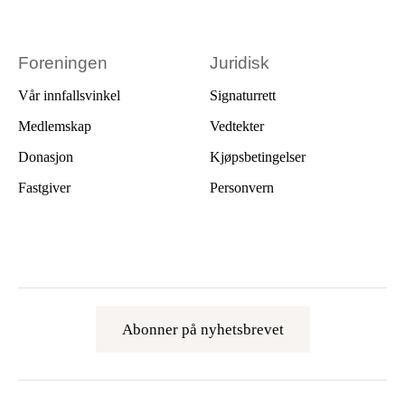
Foreningen
Juridisk
Vår innfallsvinkel
Signaturrett
Medlemskap
Vedtekter
Donasjon
Kjøpsbetingelser
Fastgiver
Personvern
Abonner på nyhetsbrevet