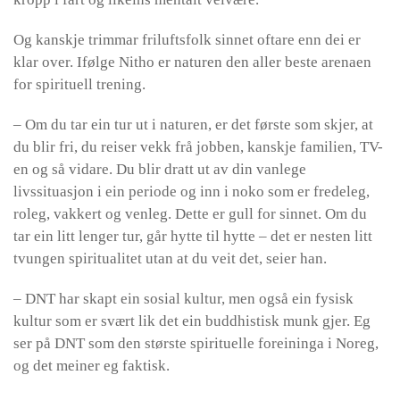
Og kanskje trimmar friluftsfolk sinnet oftare enn dei er
klar over. Ifølge Nitho er naturen den aller beste arenaen
for spirituell trening.
– Om du tar ein tur ut i naturen, er det første som skjer, at
du blir fri, du reiser vekk frå jobben, kanskje familien, TV-
en og så vidare. Du blir dratt ut av din vanlege
livssituasjon i ein periode og inn i noko som er fredeleg,
roleg, vakkert og venleg. Dette er gull for sinnet. Om du
tar ein litt lenger tur, går hytte til hytte – det er nesten litt
tvungen spiritualitet utan at du veit det, seier han.
– DNT har skapt ein sosial kultur, men også ein fysisk
kultur som er svært lik det ein buddhistisk munk gjer. Eg
ser på DNT som den største spirituelle foreininga i Noreg,
og det meiner eg faktisk.