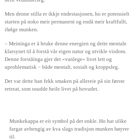
Men denne stilla er ikkje endestasjonen, ho er potensielt
starten på noko meir permanent og endå meir kraftfullt,
ifølge munken.
– Meininga er å bruke denne energien og dette mentale
klarsynet til å forstå vår eigen natur og utvikle visdom.
Denne forståinga gjer det «vanlege» livet lett og
uproblematisk − både mentalt, sosialt og kroppsleg.
Det var dette han fekk smaken på allereie på sin første
retreat, som snudde heile livet på hovudet.
Munkekappa er eit symbol på det enkle. Ho har ulike
fargar avhengig av kva slags tradisjon munken høyrer
til.