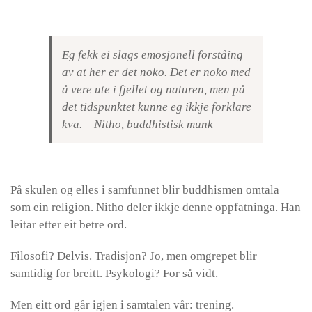
Eg fekk ei slags emosjonell forståing
av at her er det noko. Det er noko med
å vere ute i fjellet og naturen, men på
det tidspunktet kunne eg ikkje forklare
kva. – Nitho, buddhistisk munk
På skulen og elles i samfunnet blir buddhismen omtala
som ein religion. Nitho deler ikkje denne oppfatninga. Han
leitar etter eit betre ord.
Filosofi? Delvis. Tradisjon? Jo, men omgrepet blir
samtidig for breitt. Psykologi? For så vidt.
Men eitt ord går igjen i samtalen vår: trening.