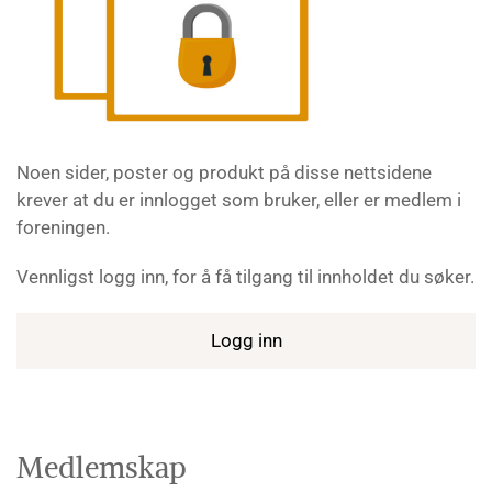
Noen sider, poster og produkt på disse nettsidene
krever at du er innlogget som bruker, eller er medlem i
foreningen.
Vennligst logg inn, for å få tilgang til innholdet du søker.
Logg inn
Medlemskap