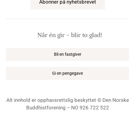
Abonner på nyhetsbrevet
Når én gir − blir to glad!
Bli en fastgiver
Gi en pengegave
Alt innhold er opphavsrettslig beskyttet © Den Norske
Buddhistforening − NO 926 722 522