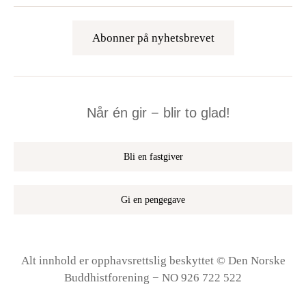
Abonner på nyhetsbrevet
Når én gir − blir to glad!
Bli en fastgiver
Gi en pengegave
Alt innhold er opphavsrettslig beskyttet © Den Norske
Buddhistforening − NO 926 722 522