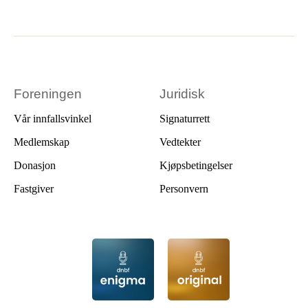
Foreningen
Juridisk
Vår innfallsvinkel
Signaturrett
Medlemskap
Vedtekter
Donasjon
Kjøpsbetingelser
Fastgiver
Personvern