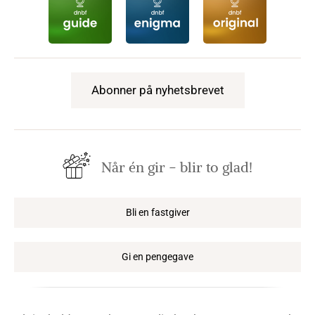
Abonner på nyhetsbrevet
Når én gir − blir to glad!
Bli en fastgiver
Gi en pengegave