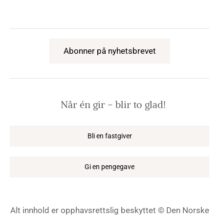
Abonner på nyhetsbrevet
Når én gir − blir to glad!
Bli en fastgiver
Gi en pengegave
Alt innhold er opphavsrettslig beskyttet © Den Norske