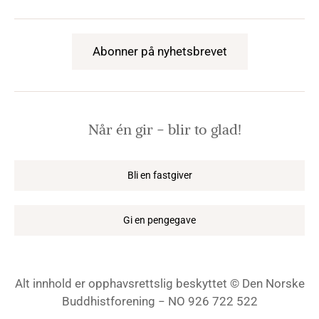
Abonner på nyhetsbrevet
Når én gir − blir to glad!
Bli en fastgiver
Gi en pengegave
Alt innhold er opphavsrettslig beskyttet © Den Norske
Buddhistforening − NO 926 722 522