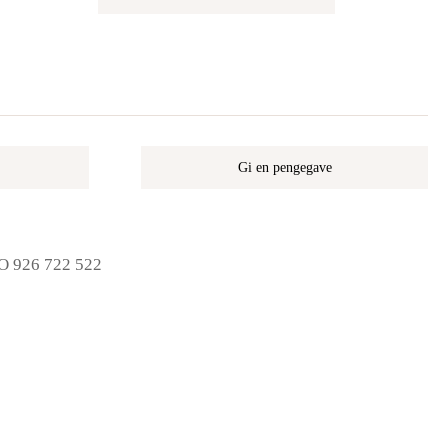
Gi en pengegave
NO 926 722 522