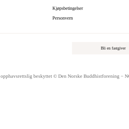
Kjøpsbetingelser
Personvern
Bli en fastgiver
r opphavsrettslig beskyttet © Den Norske Buddhistforening − 