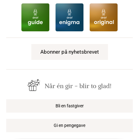
Abonner på nyhetsbrevet
Når én gir − blir to glad!
Bli en fastgiver
Gi en pengegave