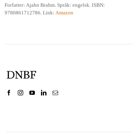
Forfatter: Ajahn Brahm. Språk: engelsk. ISBN:
9780861712786
. Link:
Amazon