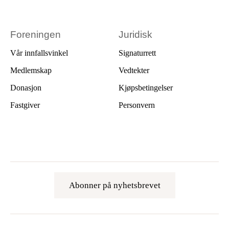
Foreningen
Juridisk
Vår innfallsvinkel
Signaturrett
Medlemskap
Vedtekter
Donasjon
Kjøpsbetingelser
Fastgiver
Personvern
Abonner på nyhetsbrevet