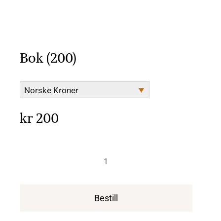
Bok (200)
Norske Kroner
kr
200
Bok
(200)
antall
Bestill