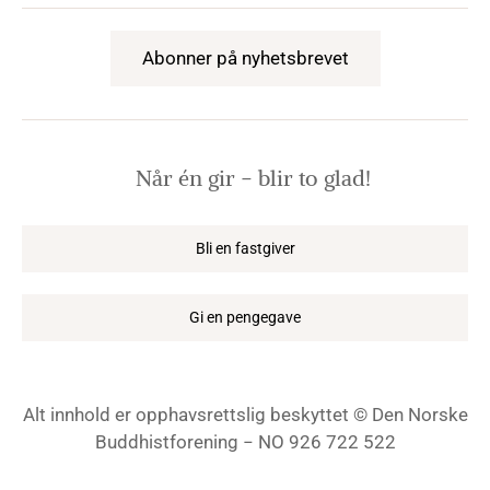
Abonner på nyhetsbrevet
Når én gir − blir to glad!
Bli en fastgiver
Gi en pengegave
Alt innhold er opphavsrettslig beskyttet © Den Norske
Buddhistforening − NO 926 722 522