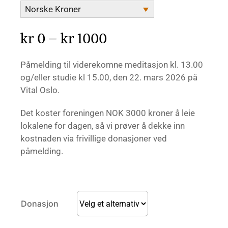
Norske Kroner
Prisområde:
kr
0
–
kr
1000
kr 0
Påmelding til viderekomne meditasjon kl. 13.00
til
og/eller studie kl 15.00, den 22. mars 2026 på
Vital Oslo.
kr 1000
Det koster foreningen NOK 3000 kroner å leie
lokalene for dagen, så vi prøver å dekke inn
kostnaden via frivillige donasjoner ved
påmelding.
Donasjon