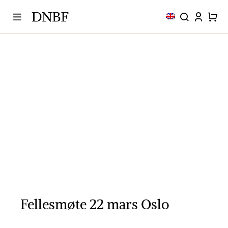
Skip
to
content
Fellesmøte 22 mars Oslo