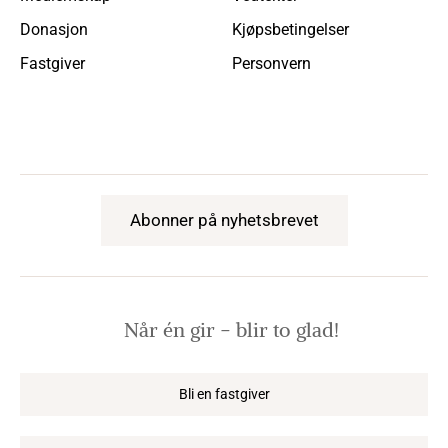
Donasjon
Kjøpsbetingelser
Fastgiver
Personvern
Abonner på nyhetsbrevet
Når én gir − blir to glad!
Bli en fastgiver