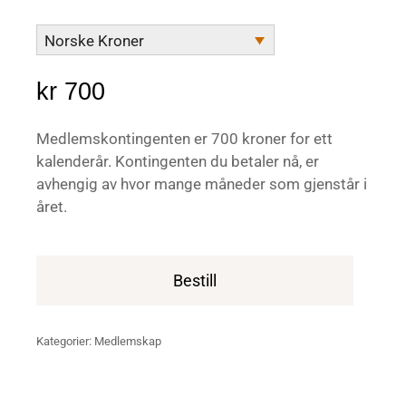
Norske Kroner
kr
700
Medlemskontingenten er 700 kroner for ett
kalenderår. Kontingenten du betaler nå, er
avhengig av hvor mange måneder som gjenstår i
året.
Bestill
Kategorier:
Medlemskap