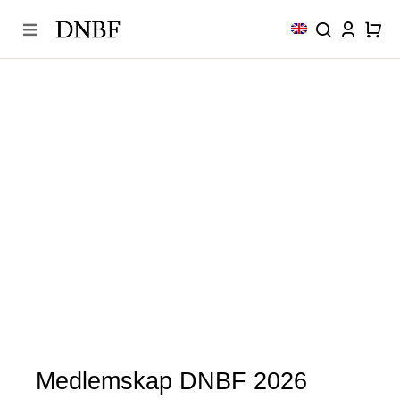
Skip
to
content
Medlemskap DNBF 2026