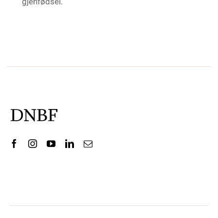
gjenfødsel.