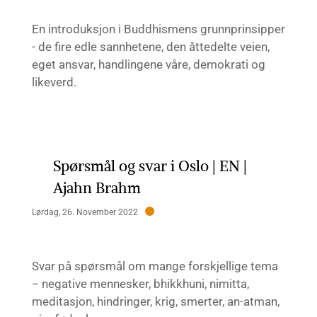
En introduksjon i Buddhismens grunnprinsipper
- de fire edle sannhetene, den åttedelte veien,
eget ansvar, handlingene våre, demokrati og
likeverd.
Spørsmål og svar i Oslo | EN |
Ajahn Brahm
Lørdag, 26. November 2022
Svar på spørsmål om mange forskjellige tema
− negative mennesker, bhikkhuni, nimitta,
meditasjon, hindringer, krig, smerter, an-atman,