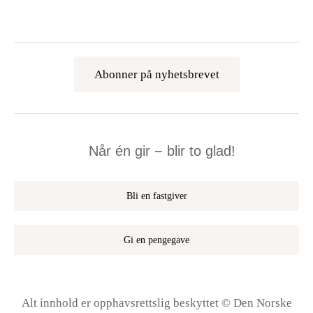
Abonner på nyhetsbrevet
Når én gir − blir to glad!
Bli en fastgiver
Gi en pengegave
Alt innhold er opphavsrettslig beskyttet © Den Norske