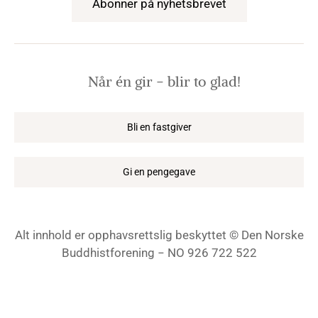
Abonner på nyhetsbrevet
Når én gir − blir to glad!
Bli en fastgiver
Gi en pengegave
Alt innhold er opphavsrettslig beskyttet © Den Norske
Buddhistforening − NO 926 722 522