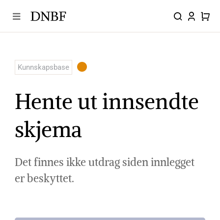
Skip
to
content
Kunnskapsbase
Hente ut innsendte
skjema
Det finnes ikke utdrag siden innlegget
er beskyttet.