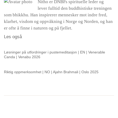
Nitho er DNBFs spirituelle leder og
lever fulltid den buddhistiske treningen
som bhikkhu. Han inspirerer mennesker mot indre fred,
klarhet, visdom og oppvåkning i Norge og Norden, og han
er ofte å finne i naturen og på fjellet.
Les også
Løsninger på utfordringer i pustemeditasjon | EN | Venerable
Canda | Venabu 2026
Riktig oppmerksomhet | NO | Ajahn Brahmali | Oslo 2025