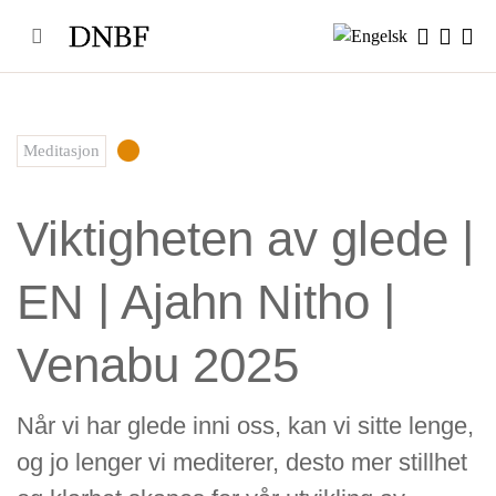
Skip
to
content
Meditasjon
Viktigheten av glede |
EN | Ajahn Nitho |
Venabu 2025
Når vi har glede inni oss, kan vi sitte lenge,
og jo lenger vi mediterer, desto mer stillhet