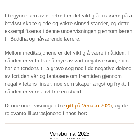
I begynnelsen av et retrett er det viktig å fokusere på å
bevisst skape glede og vakre sinnstilstander, og dette
eksemplifiseres i denne undervisningen gjennom læren
til Buddha og nåværende lærere.
Mellom meditasjonene er det viktig å være i nåtiden. I
nåtiden er vi fri fra så mye av vårt negative sinn, som
har en tendens til å grave seg ned i de negative delene
av fortiden vår og fantasere om fremtiden gjennom
negativitetens linser, noe som skaper angst og frykt. I
nåtiden er vi relativt frie en stund.
Denne undervisningen ble
gitt på Venabu 2025
, og de
relevante illustrasjonene finnes her:
Venabu mai 2025