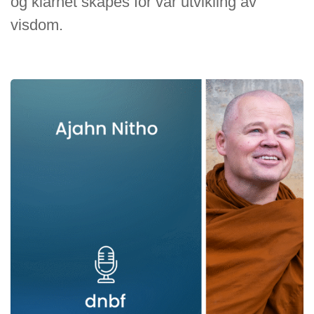
og klarhet skapes for vår utvikling av
visdom.