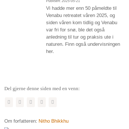
Publisert: 2025-05-21
Vi hadde mer enn 50 påmeldte til
Venabu retreatet våren 2025, og
siden våren kom tidlig og Venabu
var fri for snø, ble det også
anledning til tur og praksis ute i
naturen. Finn også undervisningen
her.
Del gjerne denne siden med en venn:
Om forfatteren:
Nitho Bhikkhu