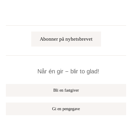
Abonner på nyhetsbrevet
Når én gir − blir to glad!
Bli en fastgiver
Gi en pengegave