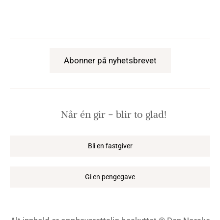
Abonner på nyhetsbrevet
Når én gir − blir to glad!
Bli en fastgiver
Gi en pengegave