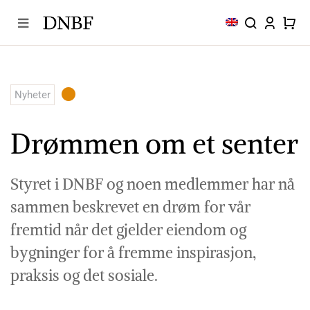
Skip
to
content
Nyheter
Drømmen om et senter
Styret i DNBF og noen medlemmer har nå
sammen beskrevet en drøm for vår
fremtid når det gjelder eiendom og
bygninger for å fremme inspirasjon,
praksis og det sosiale.