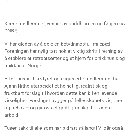
Kjære medlemmer, venner av buddhismen og følgere av
DNBF,
Vi har gleden av å dele en betydningsfull milepæl:
Foreningen har nylig tatt nok et viktig skritt i retning av
å etablere et retreatsenter og et hjem for bhikkhunis og
bhikkhus i Norge.
Etter innspill fra styret og engasjerte medlemmer har
Ajahn Nitho utarbeidet et helhetlig, realistisk og
fruktbart forslag til hvordan dette kan bli en levende
virkelighet. Forslaget bygger på fellesskapets visjoner
og behov – og gir oss et godt grunnlag for videre
arbeid.
Tusen takk til alle som har bidratt så langt! Vi går også