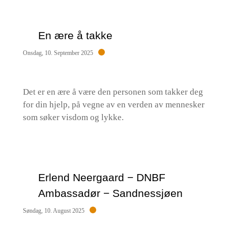
En ære å takke
Onsdag, 10. September 2025
Det er en ære å være den personen som takker deg
for din hjelp, på vegne av en verden av mennesker
som søker visdom og lykke.
Erlend Neergaard − DNBF
Ambassadør − Sandnessjøen
Søndag, 10. August 2025