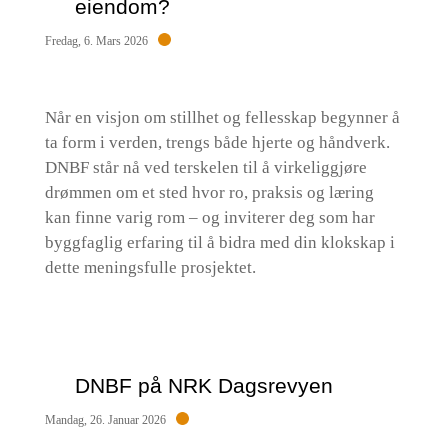
eiendom?
Fredag, 6. Mars 2026
Når en visjon om stillhet og fellesskap begynner å
ta form i verden, trengs både hjerte og håndverk.
DNBF står nå ved terskelen til å virkeliggjøre
drømmen om et sted hvor ro, praksis og læring
kan finne varig rom – og inviterer deg som har
byggfaglig erfaring til å bidra med din klokskap i
dette meningsfulle prosjektet.
DNBF på NRK Dagsrevyen
Mandag, 26. Januar 2026