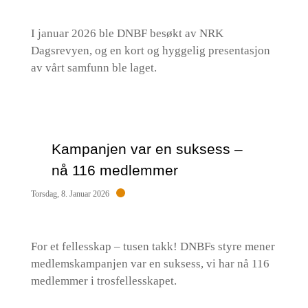
I januar 2026 ble DNBF besøkt av NRK
Dagsrevyen, og en kort og hyggelig presentasjon
av vårt samfunn ble laget.
Kampanjen var en suksess –
nå 116 medlemmer
Torsdag, 8. Januar 2026
For et fellesskap – tusen takk! DNBFs styre mener
medlemskampanjen var en suksess, vi har nå 116
medlemmer i trosfellesskapet.