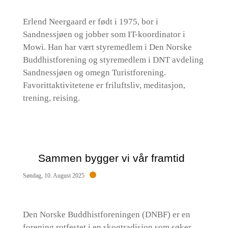
Erlend Neergaard er født i 1975, bor i
Sandnessjøen og jobber som IT-koordinator i
Mowi. Han har vært styremedlem i Den Norske
Buddhistforening og styremedlem i DNT avdeling
Sandnessjøen og omegn Turistforening.
Favorittaktivitetene er friluftsliv, meditasjon,
trening, reising.
Sammen bygger vi vår framtid
Søndag, 10. August 2025
Den Norske Buddhistforeningen (DNBF) er en
forening rotfestet i en skogtradisjon som søker