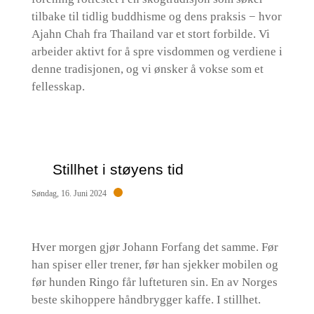
tilbake til tidlig buddhisme og dens praksis − hvor
Ajahn Chah fra Thailand var et stort forbilde. Vi
arbeider aktivt for å spre visdommen og verdiene i
denne tradisjonen, og vi ønsker å vokse som et
fellesskap.
Stillhet i støyens tid
Søndag, 16. Juni 2024
Hver morgen gjør Johann Forfang det samme. Før
han spiser eller trener, før han sjekker mobilen og
før hunden Ringo får lufteturen sin. En av Norges
beste skihoppere håndbrygger kaffe. I stillhet.