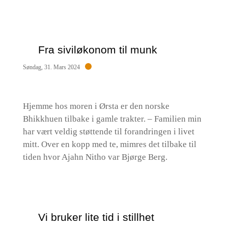
Fra siviløkonom til munk
Søndag, 31. Mars 2024
Hjemme hos moren i Ørsta er den norske
Bhikkhuen tilbake i gamle trakter. – Familien min
har vært veldig støttende til forandringen i livet
mitt. Over en kopp med te, mimres det tilbake til
tiden hvor Ajahn Nitho var Bjørge Berg.
Vi bruker lite tid i stillhet