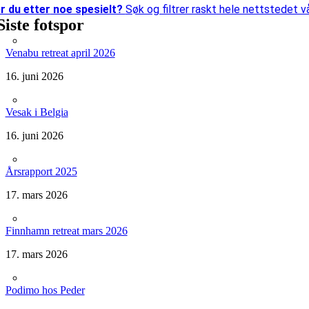
r du etter
noe spesielt?
Søk og filtrer raskt hele nettstedet vå
Siste fotspor
Venabu retreat april 2026
16. juni 2026
Vesak i Belgia
16. juni 2026
Årsrapport 2025
17. mars 2026
Finnhamn retreat mars 2026
17. mars 2026
Podimo hos Peder