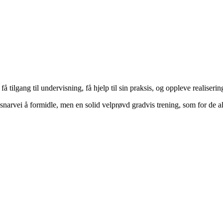
k få tilgang til undervisning, få hjelp til sin praksis, og oppleve realis
snarvei å formidle, men en solid velprøvd gradvis trening, som for de al