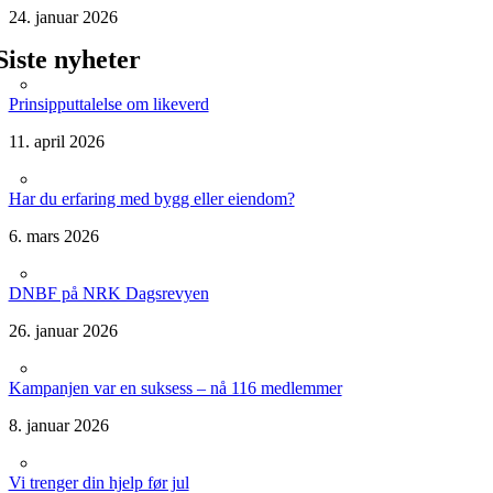
24. januar 2026
Siste nyheter
Prinsipputtalelse om likeverd
11. april 2026
Har du erfaring med bygg eller eiendom?
6. mars 2026
DNBF på NRK Dagsrevyen
26. januar 2026
Kampanjen var en suksess – nå 116 medlemmer
8. januar 2026
Vi trenger din hjelp før jul