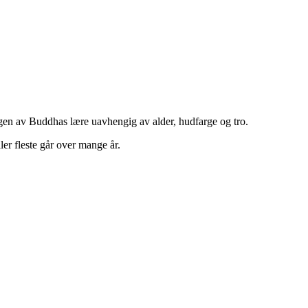
eringen av Buddhas lære uavhengig av alder, hudfarge og tro.
ler fleste går over mange år.