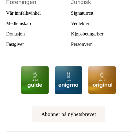
Foreningen
Juridisk
Vår innfallsvinkel
Signaturrett
Medlemskap
Vedtekter
Donasjon
Kjøpsbetingelser
Fastgiver
Personvern
Abonner på nyhetsbrevet