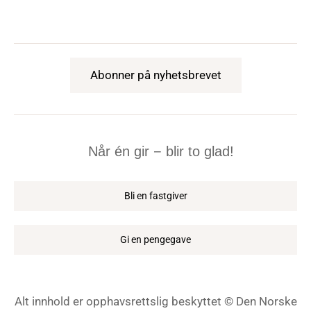
Abonner på nyhetsbrevet
Når én gir − blir to glad!
Bli en fastgiver
Gi en pengegave
Alt innhold er opphavsrettslig beskyttet © Den Norske