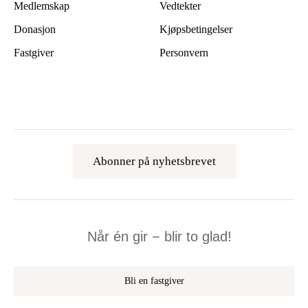
Medlemskap
Vedtekter
Donasjon
Kjøpsbetingelser
Fastgiver
Personvern
Abonner på nyhetsbrevet
Når én gir − blir to glad!
Bli en fastgiver