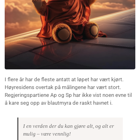
I flere år har de fleste antatt at løpet har vært kjørt.
Høyresidens overtak på målingene har vært stort.
Regjeringspartiene Ap og Sp har ikke vist noen evne til
å kare seg opp av blautmyra de raskt havnet i.
I en verden der du kan gjøre alt, og alt er
mulig – være vennlig!