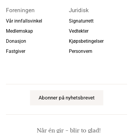
Foreningen
Juridisk
Vår innfallsvinkel
Signaturrett
Medlemskap
Vedtekter
Donasjon
Kjøpsbetingelser
Fastgiver
Personvern
Abonner på nyhetsbrevet
Når én gir − blir to glad!