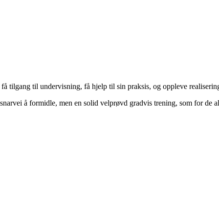
k få tilgang til undervisning, få hjelp til sin praksis, og oppleve realis
snarvei å formidle, men en solid velprøvd gradvis trening, som for de al