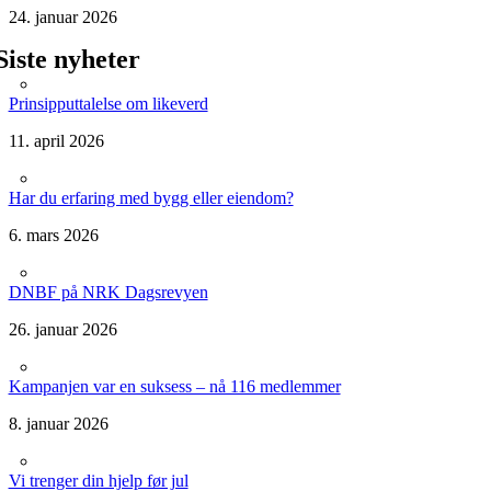
24. januar 2026
Siste nyheter
Prinsipputtalelse om likeverd
11. april 2026
Har du erfaring med bygg eller eiendom?
6. mars 2026
DNBF på NRK Dagsrevyen
26. januar 2026
Kampanjen var en suksess – nå 116 medlemmer
8. januar 2026
Vi trenger din hjelp før jul