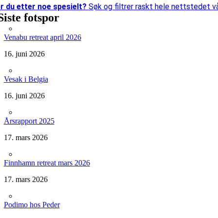
r du etter
noe spesielt?
Søk og filtrer raskt hele nettstedet vå
Siste fotspor
Venabu retreat april 2026
16. juni 2026
Vesak i Belgia
16. juni 2026
Årsrapport 2025
17. mars 2026
Finnhamn retreat mars 2026
17. mars 2026
Podimo hos Peder