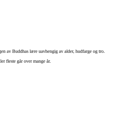
eringen av Buddhas lære uavhengig av alder, hudfarge og tro.
ler fleste går over mange år.