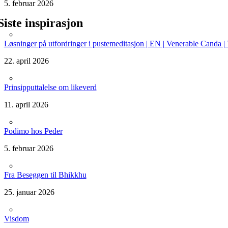
5. februar 2026
Siste inspirasjon
Løsninger på utfordringer i pustemeditasjon | EN | Venerable Canda 
22. april 2026
Prinsipputtalelse om likeverd
11. april 2026
Podimo hos Peder
5. februar 2026
Fra Beseggen til Bhikkhu
25. januar 2026
Visdom