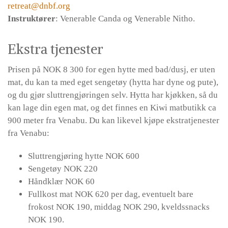
retreat@dnbf.org
Instruktører
: Venerable Canda og Venerable Nitho.
Ekstra tjenester
Prisen på NOK 8 300 for egen hytte med bad/dusj, er uten
mat, du kan ta med eget sengetøy (hytta har dyne og pute),
og du gjør sluttrengjøringen selv. Hytta har kjøkken, så du
kan lage din egen mat, og det finnes en Kiwi matbutikk ca
900 meter fra Venabu. Du kan likevel kjøpe ekstratjenester
fra Venabu:
Sluttrengjøring hytte NOK 600
Sengetøy NOK 220
Håndklær NOK 60
Fullkost mat NOK 620 per dag, eventuelt bare
frokost NOK 190, middag NOK 290, kveldssnacks
NOK 190.