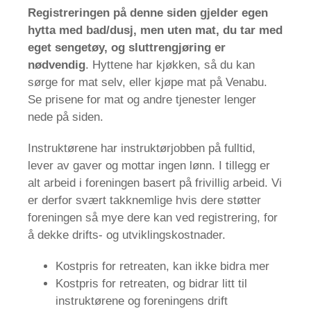
Registreringen på denne siden gjelder egen
hytta med bad/dusj, men uten mat, d
u tar med
eget sengetøy, og sluttrengjøring er
nødvendig
. Hyttene har kjøkken, så du kan
sørge for mat selv, eller kjøpe mat på Venabu.
Se prisene for mat og andre tjenester lenger
nede på siden.
Instruktørene har instruktørjobben på fulltid,
lever av gaver og mottar ingen lønn. I tillegg er
alt arbeid i foreningen basert på frivillig arbeid. Vi
er derfor svært takknemlige hvis dere støtter
foreningen så mye dere kan ved registrering, for
å dekke drifts- og utviklingskostnader.
Kostpris for retreaten, kan ikke bidra mer
Kostpris for retreaten, og bidrar litt til
instruktørene og foreningens drift