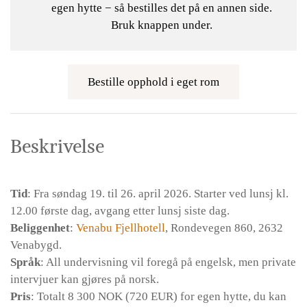
egen hytte − så bestilles det på en annen side.
Bruk knappen under.
Bestille opphold i eget rom
Beskrivelse
Tid
: Fra søndag 19. til 26. april 2026. Starter ved lunsj kl.
12.00 første dag, avgang etter lunsj siste dag.
Beliggenhet
:
Venabu Fjellhotell
, Rondevegen 860, 2632
Venabygd.
Språk
: All undervisning vil foregå på engelsk, men private
intervjuer kan gjøres på norsk.
Pris
: Totalt 8 300 NOK (720 EUR) for egen hytte, du kan