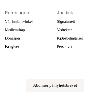
Foreningen
Juridisk
Vår innfallsvinkel
Signaturrett
Medlemskap
Vedtekter
Donasjon
Kjøpsbetingelser
Fastgiver
Personvern
Abonner på nyhetsbrevet