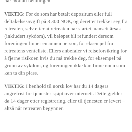
har mottatt betalingen.
VIKTIG:
For de som har betalt depositum eller full
deltakelsesavgift på 8 300 NOK, og deretter trekker seg fra
retreaten, selv etter at retreaten har startet, uansett årsak
(inkludert sykdom), vil beløpet bli refundert dersom
foreningen finner en annen person, for eksempel fra
retreatens venteliste. Ellers anbefaler vi reiseforsikring for
å fjerne risikoen hvis du må trekke deg, for eksempel på
grunn av sykdom, og foreningen ikke kan finne noen som
kan ta din plass.
VIKTIG:
I henhold til norsk lov har du 14 dagers
angrefrist for tjenester kjøpt over internett. Dette gjelder
da 14 dager etter registrering, eller til tjenesten er levert –
altså når retreaten begynner.