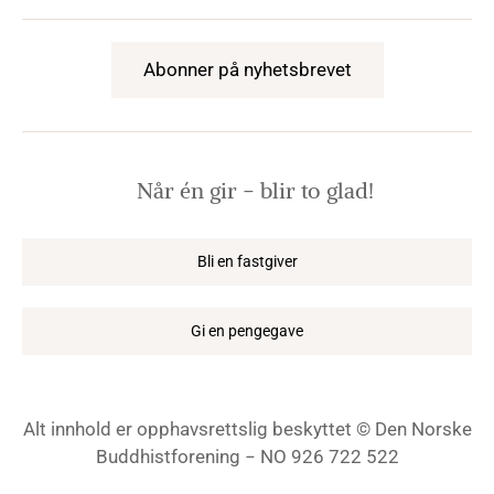
Abonner på nyhetsbrevet
Når én gir − blir to glad!
Bli en fastgiver
Gi en pengegave
Alt innhold er opphavsrettslig beskyttet © Den Norske
Buddhistforening − NO 926 722 522