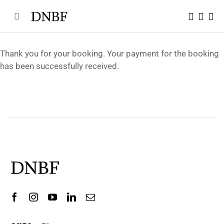
Skip
to
content
Thank you for your booking. Your payment for the booking
has been successfully received.