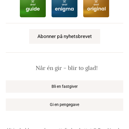
Abonner på nyhetsbrevet
Når én gir − blir to glad!
Bli en fastgiver
Gi en pengegave