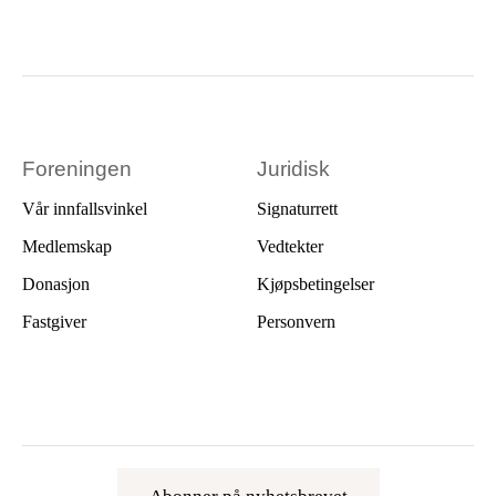
Foreningen
Juridisk
Vår innfallsvinkel
Signaturrett
Medlemskap
Vedtekter
Donasjon
Kjøpsbetingelser
Fastgiver
Personvern