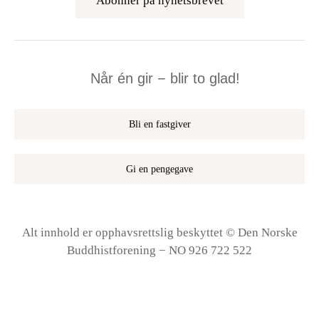
Abonner på nyhetsbrevet
Når én gir − blir to glad!
Bli en fastgiver
Gi en pengegave
Alt innhold er opphavsrettslig beskyttet © Den Norske
Buddhistforening − NO 926 722 522