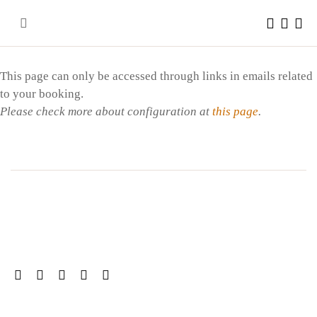
Skip
to
content
This page can only be accessed through links in emails related
to your booking.
Please check more about configuration at
this page
.