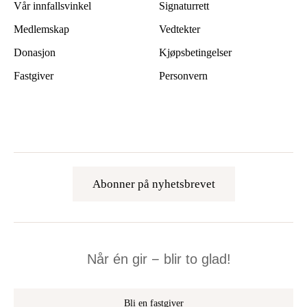
Vår innfallsvinkel
Signaturrett
Medlemskap
Vedtekter
Donasjon
Kjøpsbetingelser
Fastgiver
Personvern
Abonner på nyhetsbrevet
Når én gir − blir to glad!
Bli en fastgiver