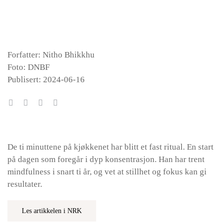
Forfatter: Nitho Bhikkhu
Foto: DNBF
Publisert: 2024-06-16
De ti minuttene på kjøkkenet har blitt et fast ritual. En start
på dagen som foregår i dyp konsentrasjon. Han har trent
mindfulness i snart ti år, og vet at stillhet og fokus kan gi
resultater.
Les artikkelen i NRK