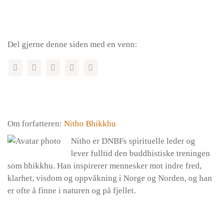
Del gjerne denne siden med en venn:
Om forfatteren:
Nitho Bhikkhu
Nitho er DNBFs spirituelle leder og
lever fulltid den buddhistiske treningen
som bhikkhu. Han inspirerer mennesker mot indre fred,
klarhet, visdom og oppvåkning i Norge og Norden, og han
er ofte å finne i naturen og på fjellet.