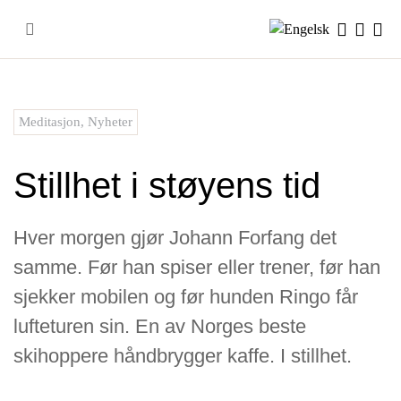
Skip
to
content
Meditasjon
,
Nyheter
Stillhet i støyens tid
Hver morgen gjør Johann Forfang det
samme. Før han spiser eller trener, før han
sjekker mobilen og før hunden Ringo får
lufteturen sin. En av Norges beste
skihoppere håndbrygger kaffe. I stillhet.