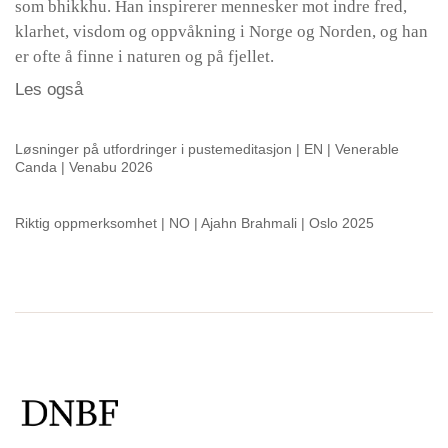
som bhikkhu. Han inspirerer mennesker mot indre fred,
klarhet, visdom og oppvåkning i Norge og Norden, og han
er ofte å finne i naturen og på fjellet.
Les også
Løsninger på utfordringer i pustemeditasjon | EN | Venerable
Canda | Venabu 2026
Riktig oppmerksomhet | NO | Ajahn Brahmali | Oslo 2025