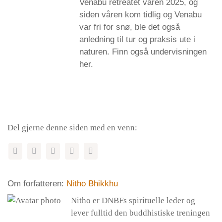
Venabu retreatet våren 2025, og
siden våren kom tidlig og Venabu
var fri for snø, ble det også
anledning til tur og praksis ute i
naturen. Finn også undervisningen
her.
Del gjerne denne siden med en venn:
Om forfatteren:
Nitho Bhikkhu
Nitho er DNBFs spirituelle leder og
lever fulltid den buddhistiske treningen