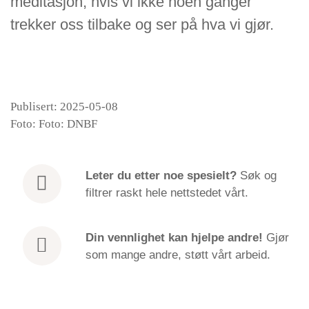
meditasjon, hvis vi ikke noen ganger
trekker oss tilbake og ser på hva vi gjør.
Publisert: 2025-05-08
Foto: Foto: DNBF
Leter du etter
noe spesielt?
Søk og
filtrer raskt hele nettstedet vårt.
Din vennlighet kan hjelpe andre!
Gjør
som mange andre, støtt vårt arbeid.
Hindrances | EN | Ajahn Nitho | Venabu 2025