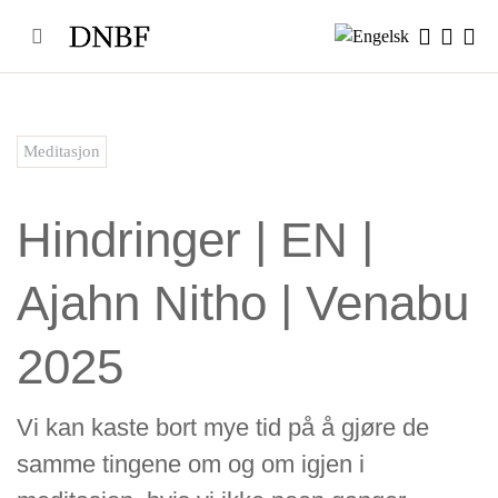
Skip
to
content
Meditasjon
Hindringer | EN |
Ajahn Nitho | Venabu
2025
Vi kan kaste bort mye tid på å gjøre de
samme tingene om og om igjen i