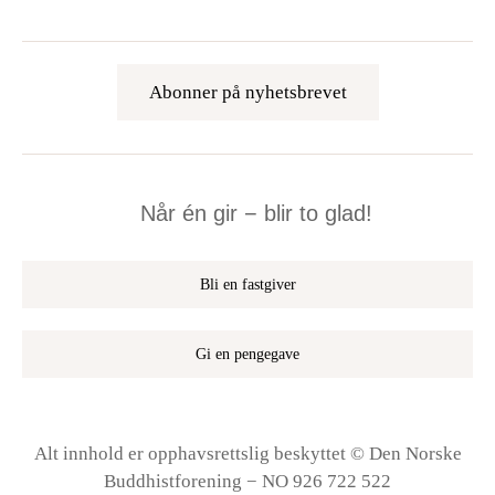
Abonner på nyhetsbrevet
Når én gir − blir to glad!
Bli en fastgiver
Gi en pengegave
Alt innhold er opphavsrettslig beskyttet © Den Norske
Buddhistforening − NO 926 722 522