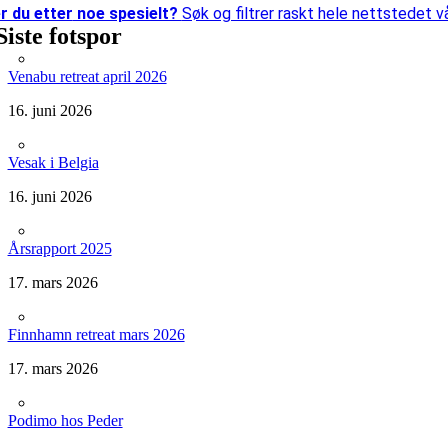
r du etter
noe spesielt?
Søk og filtrer raskt hele nettstedet vå
Siste fotspor
Venabu retreat april 2026
16. juni 2026
Vesak i Belgia
16. juni 2026
Årsrapport 2025
17. mars 2026
Finnhamn retreat mars 2026
17. mars 2026
Podimo hos Peder