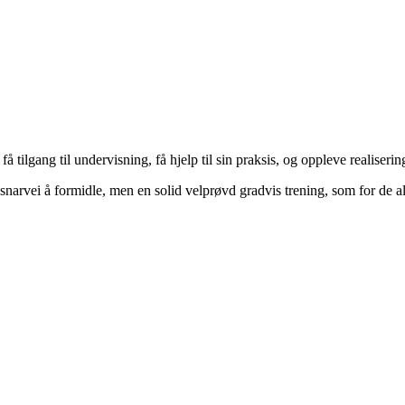
k få tilgang til undervisning, få hjelp til sin praksis, og oppleve realis
snarvei å formidle, men en solid velprøvd gradvis trening, som for de al