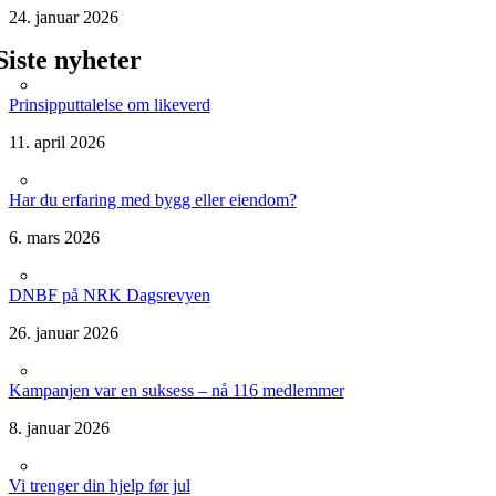
24. januar 2026
Siste nyheter
Prinsipputtalelse om likeverd
11. april 2026
Har du erfaring med bygg eller eiendom?
6. mars 2026
DNBF på NRK Dagsrevyen
26. januar 2026
Kampanjen var en suksess – nå 116 medlemmer
8. januar 2026
Vi trenger din hjelp før jul