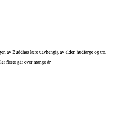
eringen av Buddhas lære uavhengig av alder, hudfarge og tro.
ler fleste går over mange år.