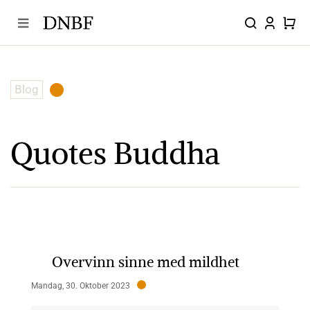
Skip
to
content
Blog
Quotes Buddha
Overvinn sinne med mildhet
Mandag, 30. Oktober 2023