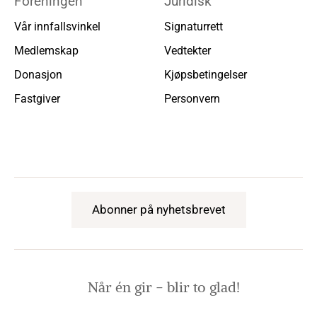
Foreningen
Juridisk
Vår innfallsvinkel
Signaturrett
Medlemskap
Vedtekter
Donasjon
Kjøpsbetingelser
Fastgiver
Personvern
Abonner på nyhetsbrevet
Når én gir − blir to glad!