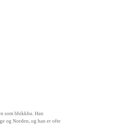
gen som bhikkhu. Han
ge og Norden, og han er ofte