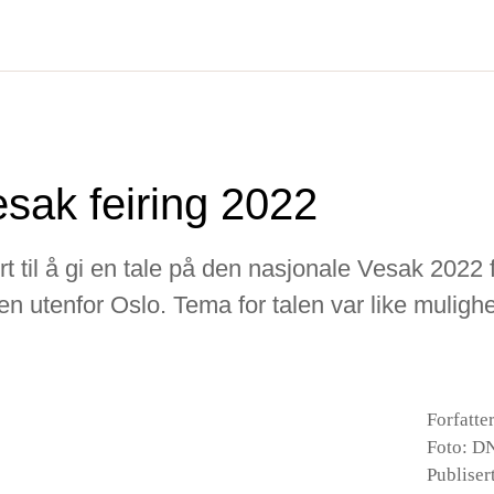
sak feiring 2022
ert til å gi en tale på den nasjonale Vesak 2022
len utenfor Oslo. Tema for talen var like muligh
Forfatte
Foto: D
Publiser