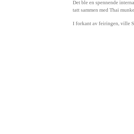
Det ble en spennende internas
tatt sammen med Thai munke
I forkant av feiringen, ville 