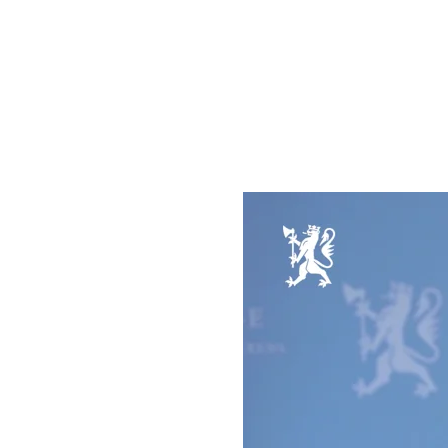
Fokuset for Ajahn Nithos tal
ønsker å dedikere livet sitt 
ordinasjon, og for kvinner er
noen land.
Ajahn Nitho var i 2009, samm