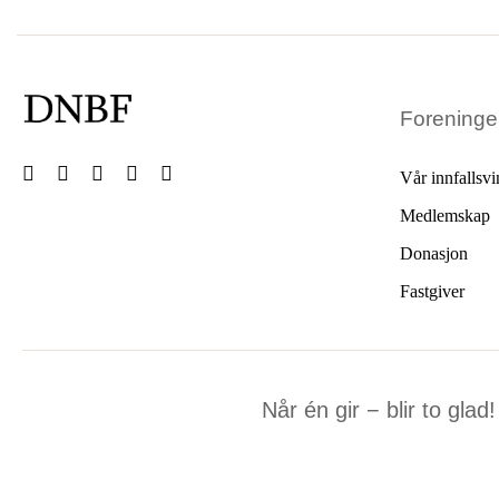
Forening
Vår innfallsvi
Medlemskap
Donasjon
Fastgiver
Når én gir − blir to glad!