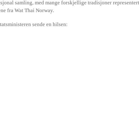
jonal samling, med mange forskjellige tradisjoner representert.
ne fra Wat Thai Norway.
Statsministeren sende en hilsen: