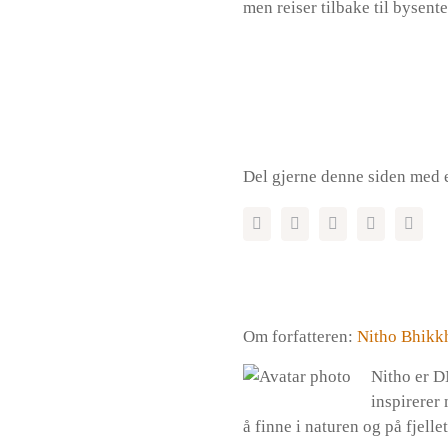
men reiser tilbake til bysent
Del gjerne denne siden med 
Om forfatteren:
Nitho Bhikk
Nitho er D
inspirerer
å finne i naturen og på fjellet