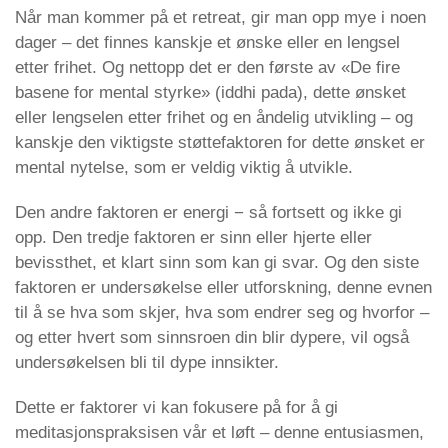
Når man kommer på et retreat, gir man opp mye i noen
dager – det finnes kanskje et ønske eller en lengsel
etter frihet. Og nettopp det er den første av «De fire
basene for mental styrke» (iddhi pada), dette ønsket
eller lengselen etter frihet og en åndelig utvikling – og
kanskje den viktigste støttefaktoren for dette ønsket er
mental nytelse, som er veldig viktig å utvikle.
Den andre faktoren er energi − så fortsett og ikke gi
opp. Den tredje faktoren er sinn eller hjerte eller
bevissthet, et klart sinn som kan gi svar. Og den siste
faktoren er undersøkelse eller utforskning, denne evnen
til å se hva som skjer, hva som endrer seg og hvorfor –
og etter hvert som sinnsroen din blir dypere, vil også
undersøkelsen bli til dype innsikter.
Dette er faktorer vi kan fokusere på for å gi
meditasjonspraksisen vår et løft – denne entusiasmen,