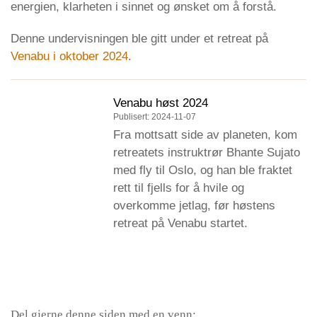
energien, klarheten i sinnet og ønsket om å forstå.
Denne undervisningen ble gitt under et retreat på
Venabu i oktober 2024
.
Venabu høst 2024
Publisert: 2024-11-07
Fra mottsatt side av planeten, kom
retreatets instruktrør Bhante Sujato
med fly til Oslo, og han ble fraktet
rett til fjells for å hvile og
overkomme jetlag, før høstens
retreat på Venabu startet.
Del gjerne denne siden med en venn: