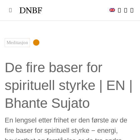
Skip
to
content
Meditasjon
De fire baser for
spirituell styrke | EN |
Bhante Sujato
En lengsel etter frihet er den første av de
fire baser for spirituell styrke − energi,