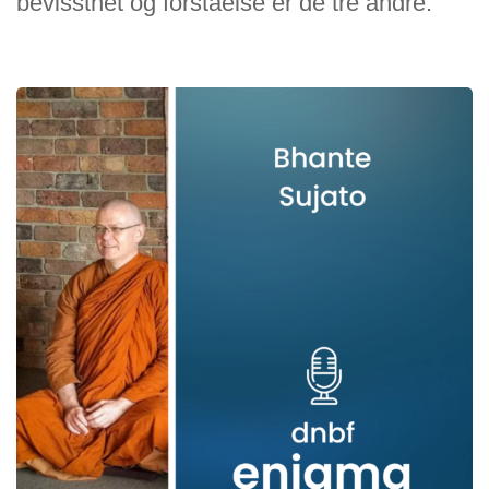
bevissthet og forståelse er de tre andre.