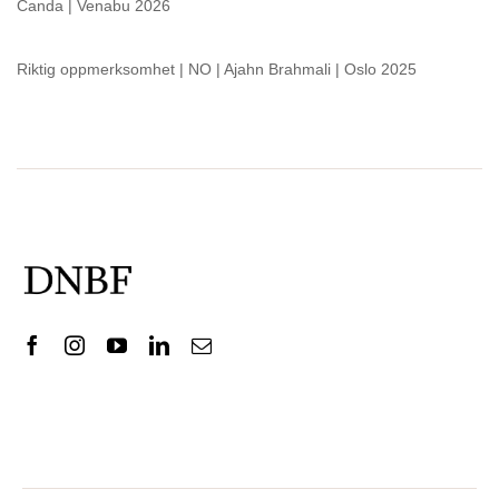
Canda | Venabu 2026
Riktig oppmerksomhet | NO | Ajahn Brahmali | Oslo 2025