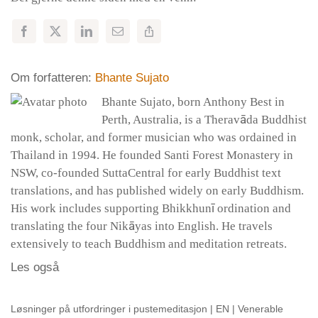
Om forfatteren:
Bhante Sujato
Bhante Sujato, born Anthony Best in
Perth, Australia, is a Theravāda Buddhist
monk, scholar, and former musician who was ordained in
Thailand in 1994. He founded Santi Forest Monastery in
NSW, co-founded SuttaCentral for early Buddhist text
translations, and has published widely on early Buddhism.
His work includes supporting Bhikkhunī ordination and
translating the four Nikāyas into English. He travels
extensively to teach Buddhism and meditation retreats.
Les også
Løsninger på utfordringer i pustemeditasjon | EN | Venerable