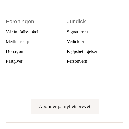
Foreningen
Juridisk
Vår innfallsvinkel
Signaturrett
Medlemskap
Vedtekter
Donasjon
Kjøpsbetingelser
Fastgiver
Personvern
Abonner på nyhetsbrevet