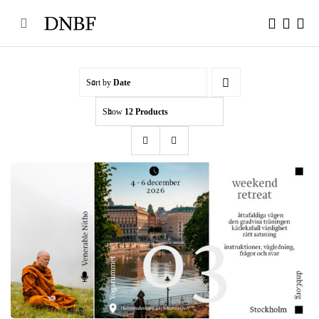
Skip
to
content
Sort by
Date
Show
12 Products
Weekend retreat Stockholm