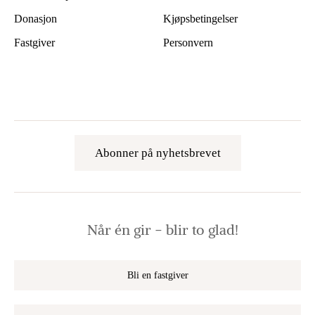
Donasjon
Kjøpsbetingelser
Fastgiver
Personvern
Abonner på nyhetsbrevet
Når én gir − blir to glad!
Bli en fastgiver