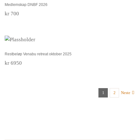
Medlemskap DNBF 2026
kr
700
Restbeløp Venabu retreat oktober 2025
Restbeløp Venabu retreat oktober 2025
kr
6950
1
2
Neste