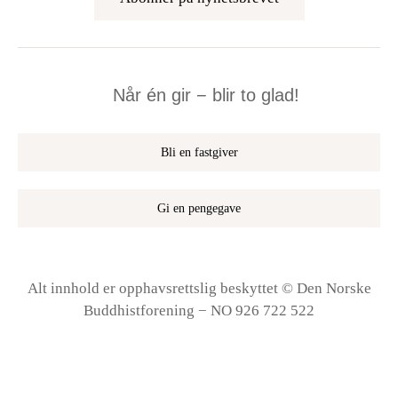
Når én gir − blir to glad!
Bli en fastgiver
Gi en pengegave
Alt innhold er opphavsrettslig beskyttet © Den Norske
Buddhistforening − NO 926 722 522