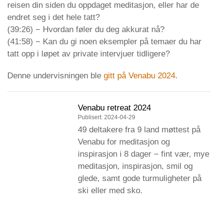
reisen din siden du oppdaget meditasjon, eller har de
endret seg i det hele tatt?
(39:26) − Hvordan føler du deg akkurat nå?
(41:58) − Kan du gi noen eksempler på temaer du har
tatt opp i løpet av private intervjuer tidligere?
Denne undervisningen ble
gitt på Venabu 2024
.
Venabu retreat 2024
Publisert: 2024-04-29
49 deltakere fra 9 land møttest på
Venabu for meditasjon og
inspirasjon i 8 dager − fint vær, mye
meditasjon, inspirasjon, smil og
glede, samt gode turmuligheter på
ski eller med sko.