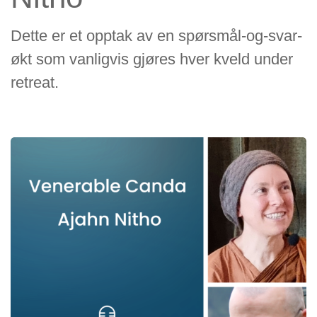
Dette er et opptak av en spørsmål-og-svar-
økt som vanligvis gjøres hver kveld under
retreat.