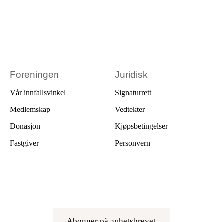
Foreningen
Juridisk
Vår innfallsvinkel
Signaturrett
Medlemskap
Vedtekter
Donasjon
Kjøpsbetingelser
Fastgiver
Personvern
Abonner på nyhetsbrevet