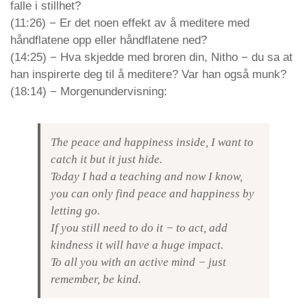
falle i stillhet?
(11:26) − Er det noen effekt av å meditere med
håndflatene opp eller håndflatene ned?
(14:25) − Hva skjedde med broren din, Nitho − du sa at
han inspirerte deg til å meditere? Var han også munk?
(18:14) − Morgenundervisning:
The peace and happiness inside, I want to
catch it but it just hide.
Today I had a teaching and now I know,
you can only find peace and happiness by
letting go.
If you still need to do it − to act, add
kindness it will have a huge impact.
To all you with an active mind − just
remember, be kind.