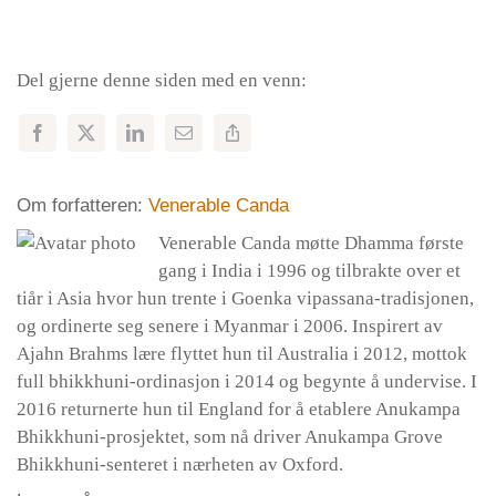
Del gjerne denne siden med en venn:
Om forfatteren:
Venerable Canda
Venerable Canda møtte Dhamma første
gang i India i 1996 og tilbrakte over et
tiår i Asia hvor hun trente i Goenka vipassana-tradisjonen,
og ordinerte seg senere i Myanmar i 2006. Inspirert av
Ajahn Brahms lære flyttet hun til Australia i 2012, mottok
full bhikkhuni-ordinasjon i 2014 og begynte å undervise. I
2016 returnerte hun til England for å etablere Anukampa
Bhikkhuni-prosjektet, som nå driver Anukampa Grove
Bhikkhuni-senteret i nærheten av Oxford.