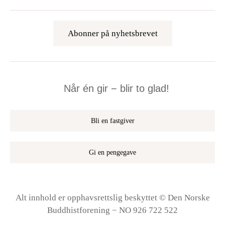
Abonner på nyhetsbrevet
Når én gir − blir to glad!
Bli en fastgiver
Gi en pengegave
Alt innhold er opphavsrettslig beskyttet © Den Norske
Buddhistforening − NO 926 722 522