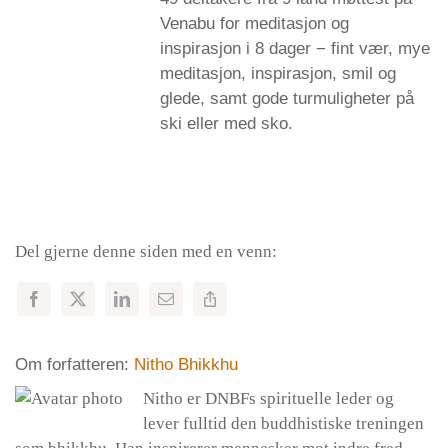
Venabu for meditasjon og
inspirasjon i 8 dager − fint vær, mye
meditasjon, inspirasjon, smil og
glede, samt gode turmuligheter på
ski eller med sko.
Del gjerne denne siden med en venn:
Om forfatteren:
Nitho Bhikkhu
Nitho er DNBFs spirituelle leder og
lever fulltid den buddhistiske treningen