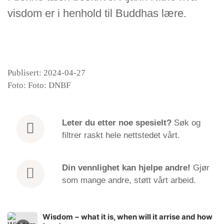
visdom er i henhold til Buddhas lære.
Publisert: 2024-04-27
Foto: Foto: DNBF
Leter du etter
noe spesielt?
Søk og
filtrer raskt hele nettstedet vårt.
Din vennlighet kan hjelpe andre!
Gjør
som mange andre, støtt vårt arbeid.
Wisdom − what it is, when will it arrise and how
Episode