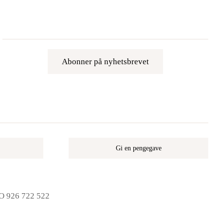
Abonner på nyhetsbrevet
Gi en pengegave
NO 926 722 522